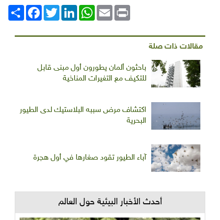
Print
Email
WhatsApp
LinkedIn
Twitter
انشر
Facebook
مقالات ذات صلة
باحثون ألمان يطورون أول مبنى قابل
للتكيف مع التغيرات المناخية
اكتشاف مرض سببه البلاستيك لدى الطيور
البحرية
آباء الطيور تقود صغارها في أول هجرة
أحدث الأخبار البيئية حول العالم