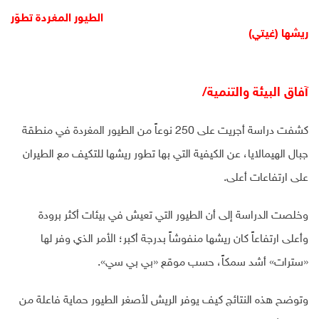
الطيور المغردة تطوّر
ريشها (غيتي)
آفاق البيئة والتنمية/
كشفت دراسة أجريت على 250 نوعاً من الطيور المغردة في منطقة
جبال الهيمالايا، عن الكيفية التي بها تطور ريشها للتكيف مع الطيران
على ارتفاعات أعلى.
وخلصت الدراسة إلى أن الطيور التي تعيش في بيئات أكثر برودة
وأعلى ارتفاعاً كان ريشها منفوشاً بدرجة أكبر؛ الأمر الذي وفر لها
«سترات» أشد سمكاً، حسب موقع «بي بي سي».
وتوضح هذه النتائج كيف يوفر الريش لأصغر الطيور حماية فاعلة من