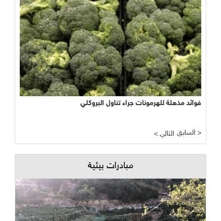
فوائد مذهلة للهرمونات جراء تناول البروكلي
السابق >
< التالي
مبادرات بيئية