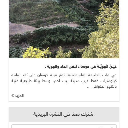
عَيْــنُ الْهوِيَّــةُ في حوسان نبض الماء والهوية :
في قلب الطبيعة الفلسطينية، تقع قرية حوسان على بُعد ثمانية
كيلومترات فقط غرب مدينة بيت لحم، وسط بيئة طبيعية غنية
بالتنوع الجغرافي ...
المزيد
اشترك معنا في النشرة البريدية