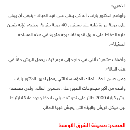
الذهبي».
وأوضح الدكتور بارف، أنه كي يبقى على قيد الحياة، «ينبغي أن يبقي
على درجة حرارة قلبه عند مستوى 40 درجة مئوية. وعليه، فإنه يتعين
عليه الحفاظ على فارق قدره 50 درجة مئوية في هذه المساحة
الضئيلة».
وأضاف «شعرت أنني في حاجة إلى فهم كيف يعمل الريش حقاً في
هذه الحالة».
ومن حسن الحظ، تملك المؤسسة التي يعمل لديها الدكتور بارف
واحدة من أكبر مجموعات الطيور على مستوى العالم. ولدى تفحصه
ريش قرابة 2000 طائر على نحو تفصيلي، لاحظ وجود علاقة ارتباط
بين هيكل الريش والبيئة التي يعيش فيها الطائر.
المصدر: صحيفة الشرق الأوسط