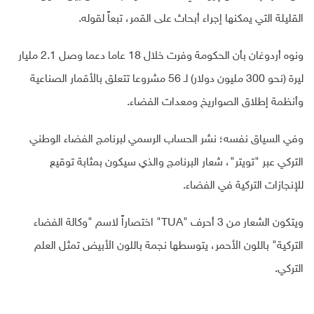
القليلة التي يمكنها إجراء أبحاث على القمر، تبعاً لقوله.
ونوه أردوغان بأن الحكومة وفرت خلال 18 عاما دعما وصل 2.1 مليار
ليرة (نحو 300 مليون دولار) لـ 56 مشروعا تتعلق بالأقمار الصناعية
وأنظمة إطلاق الصواريخ ومعدات الفضاء
.
وفي السياق نفسه؛
نشر الحساب الرسمي لبرنامج الفضاء الوطني
التركي عبر "تويتر"، شعار البرنامج والذي سيكون بمثابة توقيع
للإنجازات التركية في الفضاء.
ويتكون الشعار من 3 أحرف "TUA" اختصاراً لاسم "وكالة الفضاء
التركية" باللون الأحمر، يتوسطها نجمة باللون الأبيض تمثل العلم
التركي.