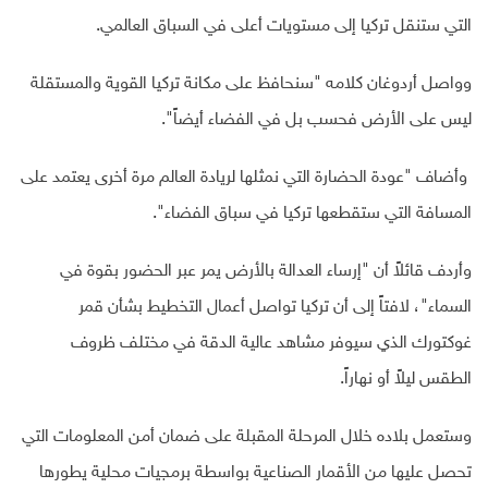
التي ستنقل تركيا إلى مستويات أعلى في السباق العالمي.
وواصل أردوغان كلامه "سنحافظ على مكانة تركيا القوية والمستقلة
ليس على الأرض فحسب بل في الفضاء أيضاً".
وأضاف "عودة الحضارة التي نمثلها لريادة العالم مرة أخرى يعتمد على
المسافة التي ستقطعها تركيا في سباق الفضاء
".
وأردف قائلاً أن "إرساء العدالة بالأرض يمر عبر الحضور بقوة في
السماء"، لافتاً إلى أن تركيا تواصل أعمال التخطيط بشأن قمر
غوكتورك الذي سيوفر مشاهد عالية الدقة في مختلف ظروف
الطقس ليلاً أو نهاراً
.
وستعمل بلاده خلال المرحلة المقبلة على ضمان أمن المعلومات التي
تحصل عليها من الأقمار الصناعية بواسطة برمجيات محلية يطورها