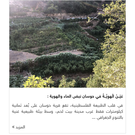
عَيْــنُ الْهوِيَّــةُ في حوسان نبض الماء والهوية :
في قلب الطبيعة الفلسطينية، تقع قرية حوسان على بُعد ثمانية
كيلومترات فقط غرب مدينة بيت لحم، وسط بيئة طبيعية غنية
بالتنوع الجغرافي ...
المزيد