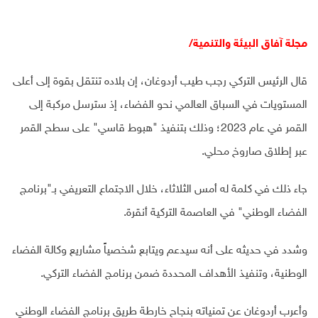
مجلة آفاق البيئة والتنمية/
قال الرئيس التركي رجب طيب أردوغان، إن بلاده تنتقل بقوة إلى أعلى
المستويات في السباق العالمي نحو الفضاء، إذ سترسل مركبة إلى
القمر في عام 2023؛ وذلك بتنفيذ
"هبوط قاسي" على سطح القمر
عبر إطلاق صاروخ محلي
.
جاء ذلك في كلمة له أمس الثلاثاء، خلال الاجتماع التعريفي بـ"برنامج
الفضاء الوطني" في العاصمة التركية أنقرة.
وشدد في حديثه على أنه سيدعم ويتابع شخصياً مشاريع وكالة الفضاء
الوطنية، وتنفيذ الأهداف المحددة ضمن برنامج الفضاء التركي
.
وأعرب أردوغان عن تمنياته بنجاح خارطة طريق برنامج الفضاء الوطني