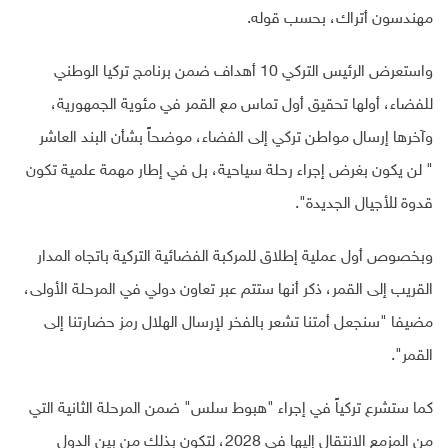
مهندسون أتراك، بحسب قوله.
واستعرض الرئيس التركي 10 أهداف ضمن برنامج تركيا الوطني
للفضاء، أولها تحقيق أول تماس مع القمر في مئوية الجمهورية،
وآخرها إرسال مواطن تركي إلى الفضاء، موضحاً بشأن البند العاشر
" لن يكون بغرض إجراء رحلة سياحية، بل في إطار مهمة علمية تكون
قدوة للأجيال الجديدة".
وبخصوص أول عملية إطلاق للمركبة الفضائية التركية باتجاه المدار
القريب إلى القمر، ذكر أنها ستتم عبر تعاون دولي في المرحلة الأولى،
مضيفا "سنجعل أمتنا تشعر بالفخر لإرسال الهلال رمز حضارتنا إلى
القمر".
كما ستشرع تركياً في إجراء "هبوط سلس" ضمن المرحلة الثانية التي
من المزمع الانتقال إليها في 2028، لتكون بذلك من بين الدول