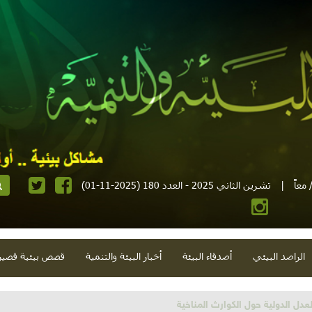
معاً
|
تشرين الثاني 2025 - العدد 180 (2025-11-01)
الراصد البيئي
أصدقاء البيئة
أخبار البيئة والتنمية
قصص بيئية قصير
تية وحلويات قبيحة وحاكورة ونوبل وزيتون و"سيباط"