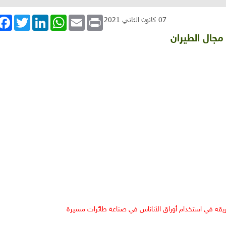
book
Twitter
LinkedIn
WhatsApp
Email
Print
07 كانون الثاني 2021
مجال الطيران
يقه في استخدام أوراق الأناناس في صناعة طائرات مسيرة