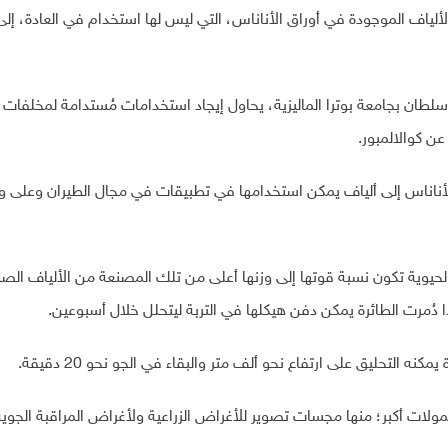
الألياف الموجودة في أوراق الأناناس، التي ليس لها استخدام في العادة، إلى
طان بجامعة بوترا الماليزية، يحاول إيجاد استخدامات مُستدامة لمخلفات ا
.
أناناس إلى ألياف يمكن استخدامها في تطبيقات في مجال الطيران وعلى و
الحيوية تكون نسبة قوتها إلى وزنها أعلى من تلك المصنعة من الألياف الصن
دُمرت الطائرة يمكن دفن هيكلها في التربة ليتحلل خلال أسبوعين
.
ه التحليق على ارتفاع نحو ألف متر والبقاء في الجو نحو 20 دقيقة
.
مولات أكبر؛ منها مجسات تصوير للأغراض الزراعية ولأغراض المراقبة الجوية