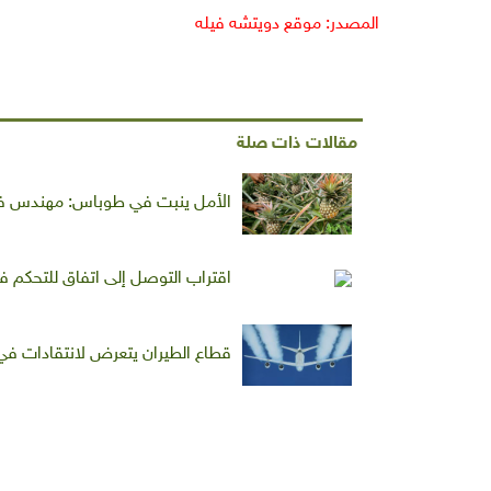
المصدر: موقع دويتشه فيله
مقالات ذات صلة
الأمل ينبت في طوباس: مهندس فلس
اقتراب التوصل إلى اتفاق للتحكم في
قطاع الطيران يتعرض لانتقادات في 