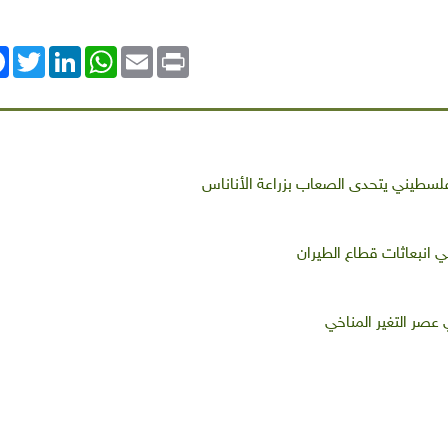
ok
Twitter
LinkedIn
WhatsApp
Email
Print
طيني يتحدى الصعاب بزراعة الأناناس
 انبعاثات قطاع الطيران
عصر التغير المناخي