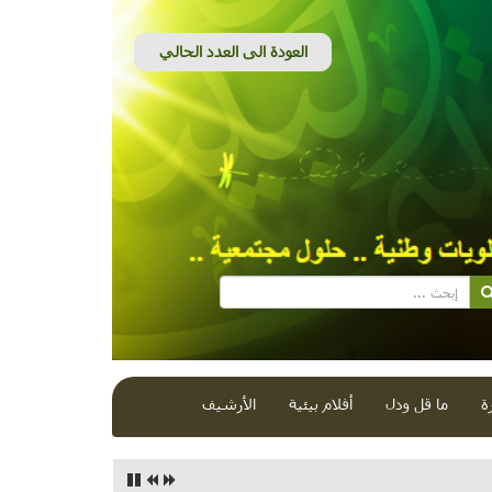
ة
ما قل ودل
أفلام بيئية
الأرشيف