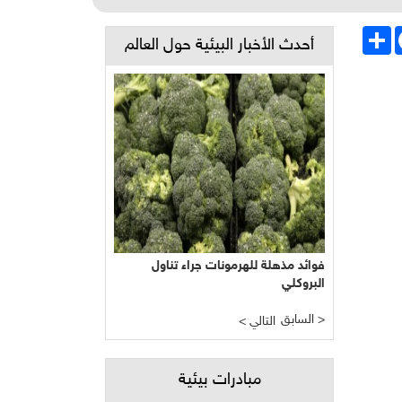
Face
انشر
أحدث الأخبار البيئية حول العالم
فوائد مذهلة للهرمونات جراء تناول
البروكلي
السابق >
< التالي
مبادرات بيئية