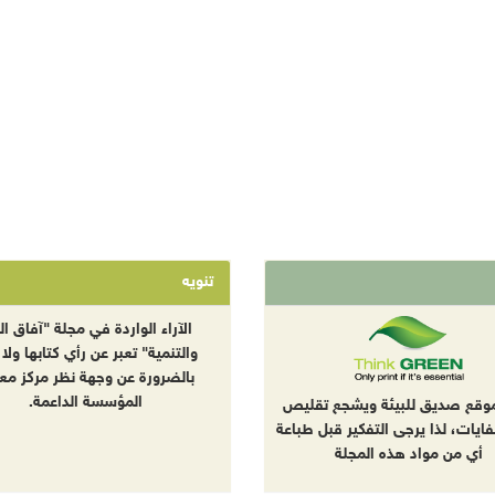
تنويه
الآراء الواردة في مجلة "آفاق الب
والتنمية" تعبر عن رأي كتابها ولا 
بالضرورة عن وجهة نظر مركز معا
المؤسسة الداعمة.
موقع صديق للبيئة ويشجع تقليص
نفايات، لذا يرجى التفكير قبل طباعة
أي من مواد هذه المجلة