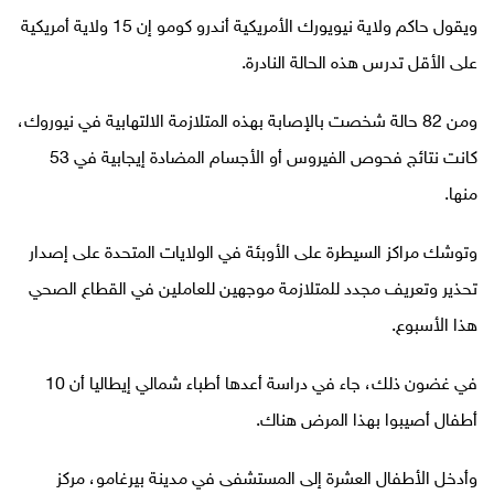
ويقول حاكم ولاية نيويورك الأمريكية أندرو كومو إن 15 ولاية أمريكية
على الأقل تدرس هذه الحالة النادرة.
ومن 82 حالة شخصت بالإصابة بهذه المتلازمة الالتهابية في نيوروك،
كانت نتائج فحوص الفيروس أو الأجسام المضادة إيجابية في 53
منها.
وتوشك مراكز السيطرة على الأوبئة في الولايات المتحدة على إصدار
تحذير وتعريف مجدد للمتلازمة موجهين للعاملين في القطاع الصحي
هذا الأسبوع.
في غضون ذلك، جاء في دراسة أعدها أطباء شمالي إيطاليا أن 10
أطفال أصيبوا بهذا المرض هناك.
وأدخل الأطفال العشرة إلى المستشفى في مدينة بيرغامو، مركز