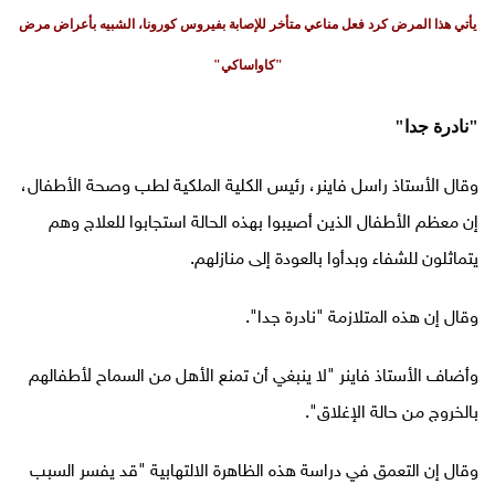
يأتي هذا المرض كرد فعل مناعي متأخر للإصابة بفيروس كورونا، الشبيه بأعراض مرض
"كاواساكي"
"نادرة جدا"
وقال الأستاذ راسل فاينر، رئيس الكلية الملكية لطب وصحة الأطفال،
إن معظم الأطفال الذين أصيبوا بهذه الحالة استجابوا للعلاج وهم
يتماثلون للشفاء وبدأوا بالعودة إلى منازلهم.
وقال إن هذه المتلازمة "نادرة جدا".
وأضاف الأستاذ فاينر "لا ينبغي أن تمنع الأهل من السماح لأطفالهم
بالخروج من حالة الإغلاق".
وقال إن التعمق في دراسة هذه الظاهرة الالتهابية "قد يفسر السبب