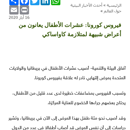
الرئيسية »
أحدث الأخبار البيئية
Email
Print
حول العالم
»
16 أيار 2020
فيروس كورونا: عشرات الأطفال يعانون من
أعراض شبيهة لمتلازمة كاواساكي
آفاق البيئة والتنمية- أصيب عشرات الأطفال في بريطانيا والولايات
المتحدة بمرض إلتهابي نادر له علاقة بفيروس كورونا.
وتسبب الفيروس بمضاعفات خطيرة لدى عدد قليل من الأطفال،
يحتاج بعضهم جراءها الخضوع للعناية المركزة.
وقد أصيب نحو مئة طفل بهذا المرض إلى الآن في بريطانيا، وتشير
دراسات إلى أن نفس المرض قد أصاب أطفالا في عدد من الدول