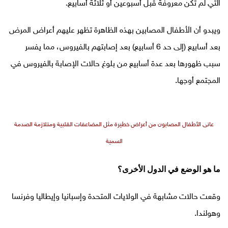
التي لم تكن معروفة قبل أسبوعين أو ثلاثة أسابيع.
ويبدو أن الأطفال المصابين بهذه الظاهرة تظهر عليهم أعراض المرض
بعد أسابيع (إلى حد 6 أسابيع) بعد إصابتهم بالفيروس، مما يفسر
سبب ظهورها بعد عدة أسابيع من بلوغ حالات الإصابة بالفيروس في
المجتمع أوجها.
عانى الأطفال المصابون من أعراض خطيرة مثل المضاعفات القلبية ومتلازمة الصدمة
السمية
ما هو الوضع في الدول الأخرى؟
وقعت حالات مشابهة في الولايات المتحدة وإسبانيا وإيطاليا وفرنسا
وهولندا.