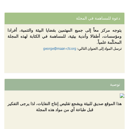
دعوة للمساهمة في المجلة
يتوجه مركز معاً إلى جميع المهتمين بقضايا البيئة والتنمية، أفرادا
ومؤسسات، أطفالا وأندية بيئية، للمساهمة في الكتابة لهذه المجلة
المحكّمة علمياً.
george@maan-ctr.org
ترسل المواد إلى العنوان التالي:
توصية
هذا الموقع صديق للبيئة ويشجع تقليص إنتاج النفايات، لذا يرجى التفكير
قبل طباعة أي من مواد هذه المجلة