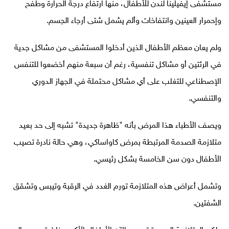
مستشفى إيفيلينا لندن للأطفال، منها ارتفاع درجة الحرارة وطفح
وإحمرار العينين وانتفاخات وألم يشمل شتى أرجاء الجسم.
ولم يعان معظم الأطفال الذين أدخلوا المستشفى من مشاكل جدية
في الرئتين أو مشاكل تنفسية، رغم أن سبعة منهم أخضعوا للتنفس
الإصطناعي للتغلب على أي مشاكل محتملة في الجهاز الدوري
والتنفسي.
ويصف الأطباء هذا المرض بأنه "ظاهرة جديدة" تشبه إلى حد بعيد
متلازمة الصدمة المرتبطة بمرض كاواساكي، وهي حالة نادرة تصيب
الأطفال دون سن الخامسة بشكل رئيسي.
وتشمل أعراض هذه المتلازمة تورم الغدد في الرقبة وتيبس وتشقق
الشفتين.