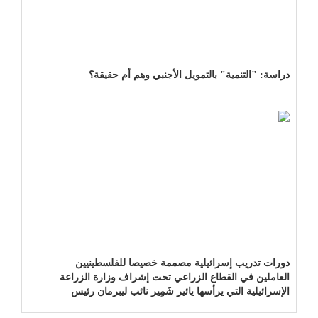
دراسة: "التنمية" بالتمويل الأجنبي وهم أم حقيقة؟
دورات تدريب إسرائيلية مصممة خصيصا للفلسطينيين
العاملين في القطاع الزراعي تحت إشراف وزارة الزراعة
الإسرائيلية التي يرأسها يائير شَمِير نائب ليبرمان رئيس
"إسرائيل بيتنا"!!!