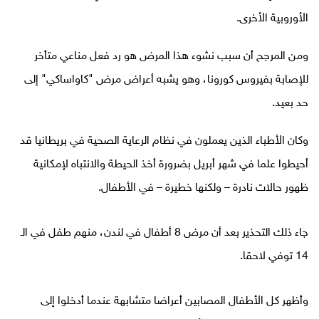
الأوروبية الأخرى.
ومن المرجح أن سبب نشوء هذا المرض هو رد فعل مناعي متأخر
للإصابة بفيروس كورونا، وهو يشبه أعراض مرض "كاواساكي" إلى
حد بعيد.
وكان الأطباء الذين يعملون في نظام الرعاية الصحية في بريطانيا قد
أحيطوا علما في شهر أبريل بضرورة أخذ الحيطة والانتباه لإمكانية
ظهور حالات نادرة – ولكنها خطيرة – في الأطفال.
جاء ذلك التحذير بعد أن مرض 8 أطفال في لندن، منهم طفل في الـ
14 توفي لاحقا.
وأظهر كل الأطفال المصابين أعراضا متشابهة عندما أدخلوا إلى