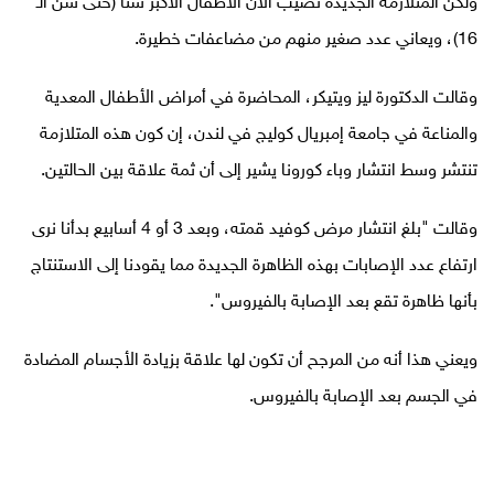
ولكن المتلازمة الجديدة تصيب الآن الأطفال الأكبر سنا (حتى سن الـ
16)، ويعاني عدد صغير منهم من مضاعفات خطيرة.
وقالت الدكتورة ليز ويتيكر، المحاضرة في أمراض الأطفال المعدية
والمناعة في جامعة إمبريال كوليج في لندن، إن كون هذه المتلازمة
تنتشر وسط انتشار وباء كورونا يشير إلى أن ثمة علاقة بين الحالتين.
وقالت "بلغ انتشار مرض كوفيد قمته، وبعد 3 أو 4 أسابيع بدأنا نرى
ارتفاع عدد الإصابات بهذه الظاهرة الجديدة مما يقودنا إلى الاستنتاج
بأنها ظاهرة تقع بعد الإصابة بالفيروس".
ويعني هذا أنه من المرجح أن تكون لها علاقة بزيادة الأجسام المضادة
في الجسم بعد الإصابة بالفيروس.