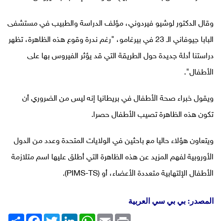
وقال الدكتور لوشيو فيردوني، مؤلف الدراسة والطبيب في مستشفى
البابا جيوفاني الـ 23 في بيرغامو، "رغم ندرة وقوع هذه الظاهرة، تظهر
دراستنا أدلة جديدة حول الطريقة التي قد يؤثر الفيروس بها على
الأطفال".
ويقول خبراء صحة الأطفال في بريطانيا إنه ليس من الضروري أن
تكون هذه الظاهرة تصيب الأطفال حصرا.
ويتعاون هؤلاء حاليا مع باحثين في الولايات المتحدة وعدد من الدول
الأوروبية لفهم المزيد عن هذه الظاهرة التي أطلق عليها اسم متلازمة
الأطفال الإلتهابية متعددة الأعضاء، أو (PIMS-TS).
المصدر: بي بي سي العربية
Print
Email
WhatsApp
LinkedIn
Twitter
انشر
Facebook