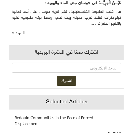
عَيْــنُ الْهوِيَّــةُ في حوسان نبض الماء والهوية :
في قلب الطبيعة الفلسطينية، تقع قرية حوسان على بُعد ثمانية
كيلومترات فقط غرب مدينة بيت لحم، وسط بيئة طبيعية غنية
بالتنوع الجغرافي ...
المزيد
اشترك معنا في النشرة البريدية
Selected Articles
Bedouin Communities in the Face of Forced
Displacement
more