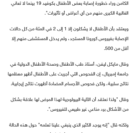
الكامن وراء خطورة إصابة بعض الأطفال بكوفيد 19 بينما لا تعاني
الغالبية الكبرى منهم من أي أعراض أو تأثيرات".
ويعتقد بأن الأطفال لا يشكلون إلا 1 إلى 2 في المئة من كل حالات
الإصابة بفيروس كورونا المستجد، ولم يدخل المستشفى منهم إلا
أقل من 500.
وقال مايكل ليفن، أستاذ طب الأطفال وصحة الأطفال الدولية في
جامعة إمبريال، إن الفحوص التي أجريت على الأطفال أظهر معظمها
نتائج سلبية، ولكن فحوص الأجسام المضادة أظهرت نتائج إيجابية.
وقال "ولذا نعتقد أن الآلية البيولوجية لهذا المرض لها علاقة بشكل
من الأشكال برد مناعي غير طبيعي للفيروس".
ولكنه قال "إنه يوجد الكثير الذي ينبغي علينا تعلمه" حول هذه الحالة