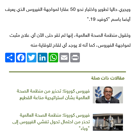
ويجري حاليا تطوير واختبار نحو 50 عقارا لمواجهة الفيروس الذي يعرف
أيضا باسم "كوفيد 19
".
وتقول منظمة الصحة العالمية، إنها لم تقر حتى الآن أي علاج مثبت
لمواجهة الفيروس، كما أنه لا يوجد أي لقاح للوقاية منه
Print
Email
WhatsApp
LinkedIn
Twitter
انشر
Facebook
مقالات ذات صلة
فيروس كورونا: تحذير من منظمة الصحة
العالمية بشأن استراتيجية مناعة القطيع
فيروس كورونا: منظمة الصحة العالمية
تحذر من احتمال تحول تفشي الفيروس إلى
"وباء"