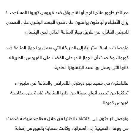
مع تأخر ظهور علاج ناجح أو لقاح واق ضد فيروس كورونا المستجد، لا
يزال الأطباء والباحثون يراهنون على قدرة الجسد البشري على التصدي
للمرض القاتل، عن طريق جهاز المناعة الذاتي لدى الإنسان
.
وتوصلت دراسة أسترالية إلى الطريقة التي يعمل بها جهاز المناعة ضد
كورونا، وخلصت أن الجهاز قادر على القضاء على الفيروس بالطريقة
ذاتها التي يعمل بها لصد الإنفلونزا العادية
.
فالباحثون في معهد بيتر دوهرتي للأمراض والمناعة في ملبورن،
تمكنوا من تحديد أنواع معينة من خلايا المناعة، قادرة على مكافحة
فيروس كورونا
.
وتوصل الباحثون إلى اكتشاف الخلايا من خلال معالجة مريضة قدمت
من ووهان الصينية إلى أستراليا، وكانت مصابة بالفيروس إصابة