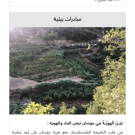
مبادرات بيئية
عَيْــنُ الْهوِيَّــةُ في حوسان نبض الماء والهوية :
في قلب الطبيعة الفلسطينية، تقع قرية حوسان على بُعد ثمانية