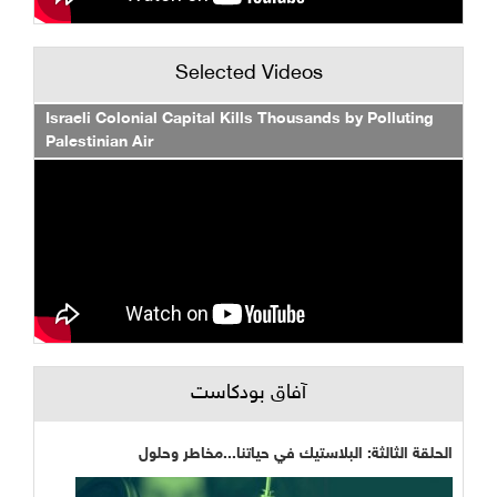
Selected Videos
Israeli Colonial Capital Kills Thousands by Polluting
Palestinian Air
آفاق بودكاست
الحلقة الثالثة: البلاستيك في حياتنا...مخاطر وحلول