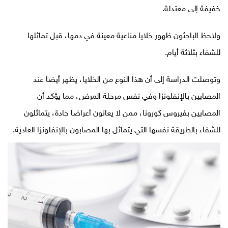
خفيفة إلى معتدلة
.
ولاحظ الباحثون ظهور خلايا مناعية معينة في دمها، قبل تماثلها
للشفاء بثلاثة أيام
.
وتوصلت الدراسة إلى أن هذا النوع من الخلايا، يظهر أيضا عند
المصابين بالإنفلونزا وفي نفس مرحلة المرض، مما يؤكد أن
المصابين بفيروس كورونا، ممن لا يعانون أعراضا حادة، يتماثلون
للشفاء بالطريقة نفسها التي يتماثل بها المصابون بالإنفلونزا العادية
.