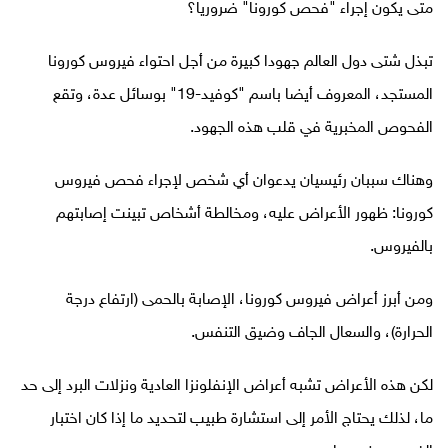
متى يكون إجراء "فحص كورونا" ضروريا؟
تبذل شتى دول العالم جهودا كبيرة من أجل احتواء فيروس كورونا
المستجد، المعروف أيضا باسم "كوفيد-19" بوسائل عدة، وتقع
الفحوص المخبرية في قلب هذه الجهود
.
وهناك سببان رئيسيان يدعوان أي شخص لإجراء فحص فيروس
كورونا: ظهور الأعراض عليه، ومخالطة أشخاص تبينت إصابتهم
بالفيروس
.
ومن أبرز أعراض فيروس كورونا، الإصابة بالحمى (ارتفاع درجة
الحرارة)، والسعال الجاف وضيق التنفس
.
لكن هذه الأعراض تشبه أعراض الإنفلونزا العادية ونزلات البرد إلى حد
ما، لذلك يحتاج الأمر إلى استشارة طبيب لتحديد ما إذا كان اختبار