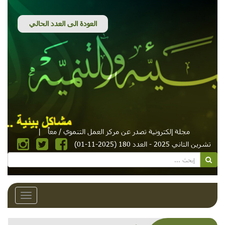
مجلة إلكترونية تصدر عن مركز العمل التنموي / معاً
|
تشرين الثاني 2025 - العدد 180 (2025-11-01)
Toggle
avigation