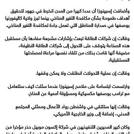
وأضافت إسبينوزا أن عددا كبيرا من المدن انخرط في جهود لتحقيق
أهداف طموحة بشأن مكافحة التغير المناخي بينما تبرز ولاية كاليفورنيا
بوصفها في صدارة المناطق التي تعمل جادة لمكافحة التغير المناخي.
وقالت إن شركات الطاقة تبعث بإشارات مشجعة مفادها بأن مستقبل
هذه الصناعة يتوقف على التحول إلى شركات الطاقة النظيفة،
مضيفة أنها قامت بذلك من تلقاء نفسها مراعاة لمصلحتها
المستقبلية.
وقالت إن عملية التحولات انطلقت ولا يمكن وقفها.
وارتسمت ابتسامة على ملامح إسبينوزا عندما سئلت كيف ستتعامل
مع ترامب بوصفها مكسيكية ومسؤولة أممية عن المناخ.
وقالت إنها ستلتقي في واشنطن رواد الأعمال وممثلي المجتمع
المدني، إضافة إلى وزير الخارجية الأمريكي.
وكان كبير المديرين التنفيذيين في شركة إكسون موبيل حذر مؤخرا من