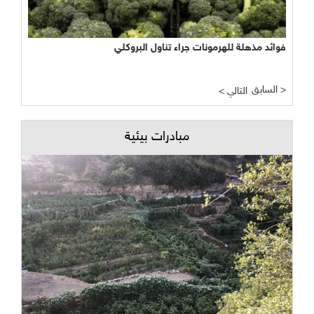
فوائد مذهلة للهرمونات جراء تناول البروكلي
السابق >
< التالي
مبادرات بيئية