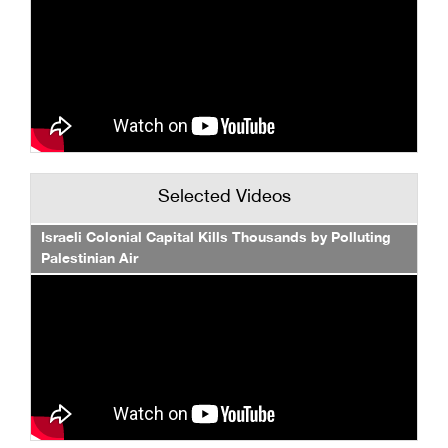
Selected Videos
Israeli Colonial Capital Kills Thousands by Polluting
Palestinian Air