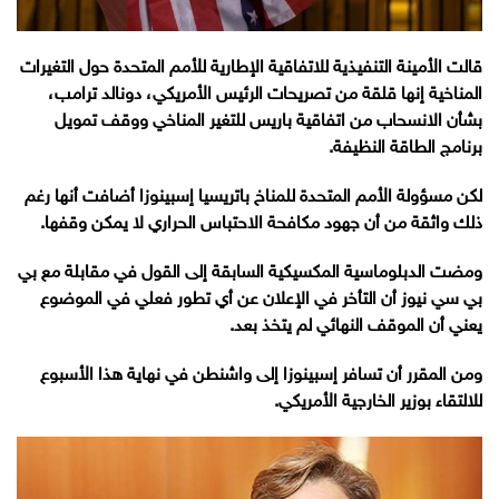
قالت الأمينة التنفيذية للاتفاقية الإطارية للأمم المتحدة حول التغيرات
المناخية إنها قلقة من تصريحات الرئيس الأمريكي، دونالد ترامب،
بشأن الانسحاب من اتفاقية باريس للتغير المناخي ووقف تمويل
برنامج الطاقة النظيفة.
لكن مسؤولة الأمم المتحدة للمناخ باتريسيا إسبينوزا أضافت أنها رغم
ذلك واثقة من أن جهود مكافحة الاحتباس الحراري لا يمكن وقفها.
ومضت الدبلوماسية المكسيكية السابقة إلى القول في مقابلة مع بي
بي سي نيوز أن التأخر في الإعلان عن أي تطور فعلي في الموضوع
يعني أن الموقف النهائي لم يتخذ بعد.
ومن المقرر أن تسافر إسبينوزا إلى واشنطن في نهاية هذا الأسبوع
للالتقاء بوزير الخارجية الأمريكي.