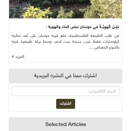
عَيْــنُ الْهوِيَّــةُ في حوسان نبض الماء والهوية :
في قلب الطبيعة الفلسطينية، تقع قرية حوسان على بُعد ثمانية
كيلومترات فقط غرب مدينة بيت لحم، وسط بيئة طبيعية غنية
بالتنوع الجغرافي ...
المزيد
اشترك معنا في النشرة البريدية
Selected Articles