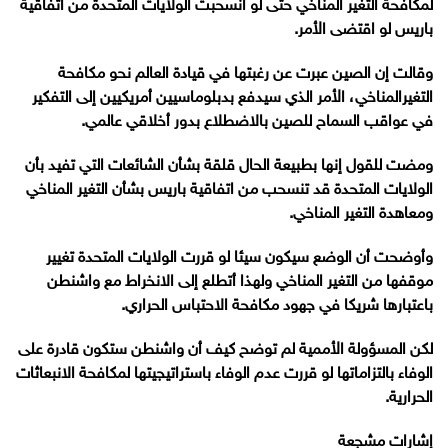
لمكافحة التغير المناخي حتى لو انسحبت الولايات المتحدة من اتفاقية
باريس لو اقتضى الأمر.
وقالت إن الصين عبرت عن رغبتها في قيادة العالم نحو مكافحة
التغيرالمناخي، الأمر الذي سيدفع بدبلوماسيين أمريكيين إلى التفكير
في عواقب السماح للصين بالاضطلاع بدور أخلاقي عالمي.
ومضت للقول إنها بطبيعة الحال قلقة بشأن الشائعات التي تفيد بأن
الولايات المتحدة قد تنسحب من اتفاقية باريس بشأن التغير المناخي
ومعاهدة التغير المناخي.
وأوضحت أن الوضع سيكون سيئا لو قررت الولايات المتحدة تغيير
موقفها من التغير المناخي ولهذا أتطلع إلى الانخراط مع واشنطن
باعتبارها شريكا في جهود مكافحة الاحتباس الحراري.
لكن المسؤولة الأممية لم توضح كيف أن واشنطن ستكون قادرة على
الوفاء بالتزاماتها لو قررت عدم الوفاء باستراتيجيتها لمكافحة الانبعاثات
الحرارية.
إشارات مشجعة