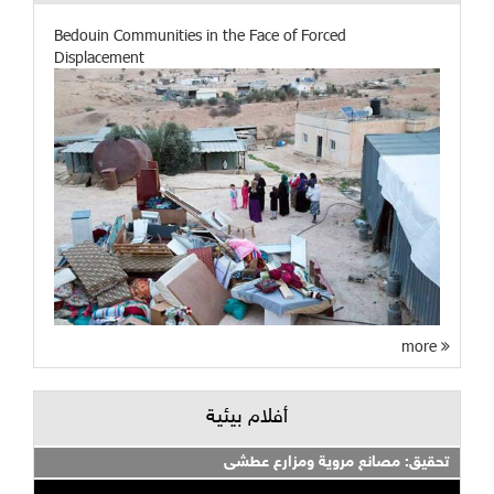
Bedouin Communities in the Face of Forced
Displacement
more
أفلام بيئية
تحقيق: مصانع مروية ومزارع عطشى