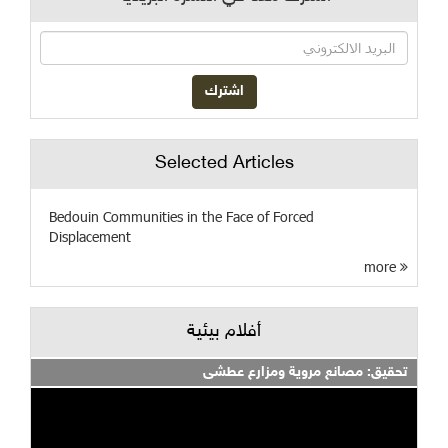
Selected Articles
Bedouin Communities in the Face of Forced
Displacement
more
أفلام بيئية
تحقيق: مصانع مروية ومزارع عطشى