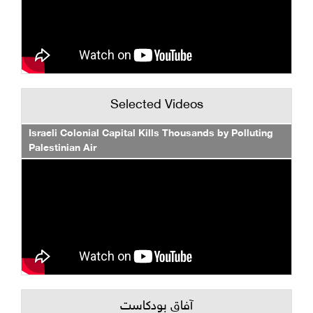
Selected Videos
Israeli Colonial Capital Kills Thousands by Polluting
Palestinian Air
آفاق بودكاست