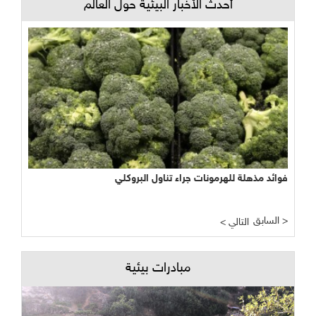
أحدث الأخبار البيئية حول العالم
فوائد مذهلة للهرمونات جراء تناول البروكلي
السابق >
< التالي
مبادرات بيئية