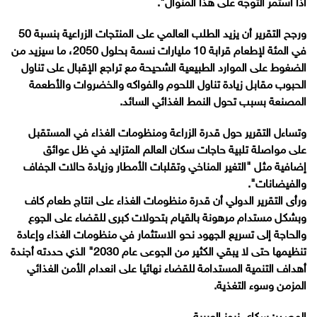
اذا استمر التوجه على هذا المنوال".
ورجح التقرير أن يزيد الطلب العالمي على المنتجات الزراعية بنسبة 50
في المئة لإطعام قرابة 10 مليارات نسمة بحلول 2050، ما سيزيد من
الضغوط على الموارد الطبيعية الشحيحة مع تراجع الإقبال على تناول
الحبوب مقابل زيادة تناول اللحوم والفواكه والخضروات والأطعمة
المصنعة بسبب تحول النمط الغذائي السائد.
وتساءل التقرير حول قدرة الزراعة ومنظومات الغذاء في المستقبل
على مواصلة تلبية حاجات سكان العالم المتزايد في ظل عوائق
إضافية مثل "التغير المناخي وتقلبات الأمطار وزيادة حالات الجفاف
والفيضانات".
ورأى التقرير الدولي أن قدرة منظومات الغذاء على انتاج طعام كاف
وبشكل مستدام مرهونة بالقيام بتحولات كبرى للقضاء على الجوع
والحاجة إلى تسريع الجهود نحو الاستثمار في منظومات الغذاء وإعادة
تنظيمها حتى لا يبقي الكثير من الجوعى عام 2030" الذي حددته أجندة
أهداف التنمية المستدامة للقضاء نهائيا على انعدام الأمن الغذائي
المزمن وسوء التغذية.