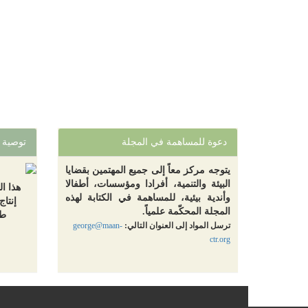
دعوة للمساهمة في المجلة
توصية
يتوجه مركز معاً إلى جميع المهتمين بقضايا
البيئة والتنمية، أفرادا ومؤسسات، أطفالا
هذا ا
وأندية بيئية، للمساهمة في الكتابة لهذه
إنتاج
المجلة المحكّمة علمياً.
طب
ترسل المواد إلى العنوان التالي:
george@maan-
ctr.org