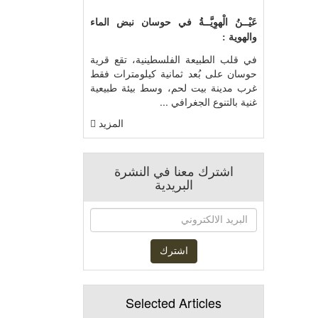
عَيْــنُ الْهوِيَّــةُ في حوسان نبض الماء
والهوية :
في قلب الطبيعة الفلسطينية، تقع قرية
حوسان على بُعد ثمانية كيلومترات فقط
غرب مدينة بيت لحم، وسط بيئة طبيعية
غنية بالتنوع الجغرافي ...
المزيد
اشترك معنا في النشرة
البريدية
Selected Articles