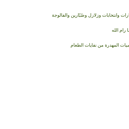
ات وانتخابات وزلازل وصُبّارين والفالوجة
رام الله
يات المهدرة من نفايات الطعام