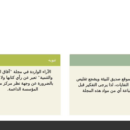
تنويه
الآراء الواردة في مجلة "آفاق ال
والتنمية" تعبر عن رأي كتابها ولا 
لموقع صديق للبيئة ويشجع تقليص
بالضرورة عن وجهة نظر مركز مع
 النفايات، لذا يرجى التفكير قبل
المؤسسة الداعمة.
اعة أي من مواد هذه المجلة