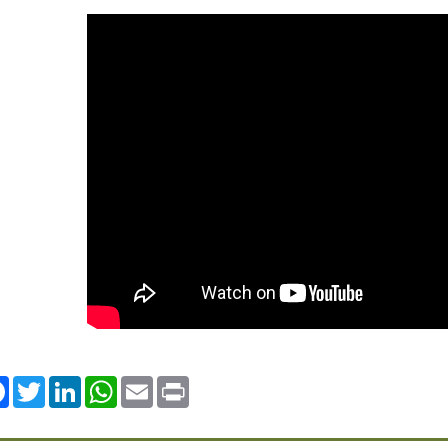
ok
Twitter
LinkedIn
WhatsApp
Email
Print