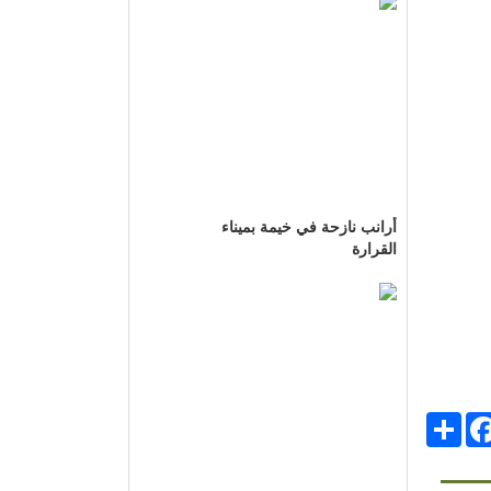
أرانب نازحة في خيمة بميناء
القرارة
انشر
Facebo