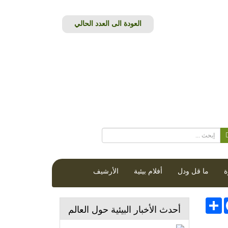
ة
ما قل ودل
أفلام بيئية
الأرشيف
Face
انشر
أحدث الأخبار البيئية حول العالم