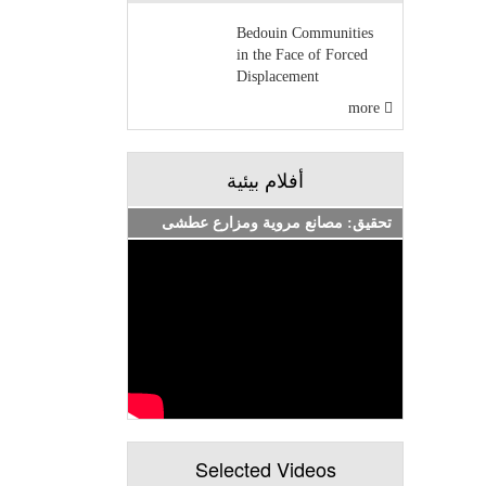
Bedouin Communities
in the Face of Forced
Displacement
more
أفلام بيئية
تحقيق: مصانع مروية ومزارع عطشى
Selected Videos