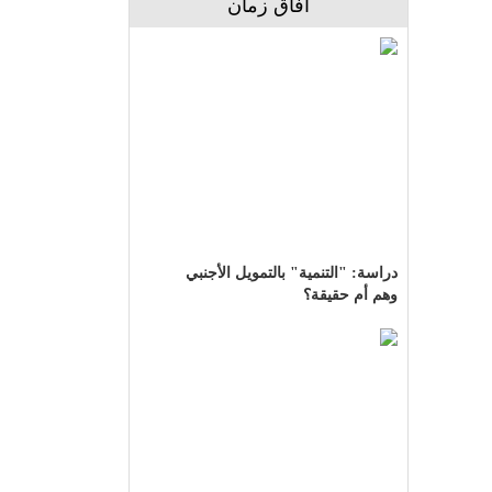
آفاق زمان
دراسة: "التنمية" بالتمويل الأجنبي
وهم أم حقيقة؟