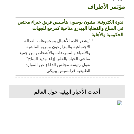
مؤتمر الأطراف
ندوة الكترونية: بيئيون يوصون بتأسيس فريق خبراء مختص
في المناخ والقضايا الهيدرو-مناخية كمرجع للجهات
الحكومية والأهلية
"يشعر قادة الأعمال ومجموعات العدالة
الاجتماعية والمزارعون ومربو الماشية
والأطباء والممرضات والأشخاص من جميع
مناحي الحياة بالقلق إزاء تهديد المناخ".
تقول رئيسة مجلس الدفاع عن الموارد
الطبيعية فرانسيس بينيكى.
أحدث الأخبار البيئية حول العالم