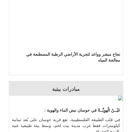
نجاح مبشر وواعد لتجربة الأراضي الرطبة المصطنعة في
معالجة المياه
مبادرات بيئية
عَيْــنُ الْهوِيَّــةُ في حوسان نبض الماء والهوية :
في قلب الطبيعة الفلسطينية، تقع قرية حوسان على بُعد ثمانية
كيلومترات فقط غرب مدينة بيت لحم، وسط بيئة طبيعية غنية
بالتنوع الجغرافي ...