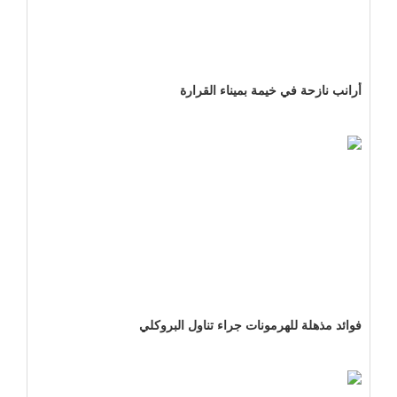
أرانب نازحة في خيمة بميناء القرارة
فوائد مذهلة للهرمونات جراء تناول البروكلي