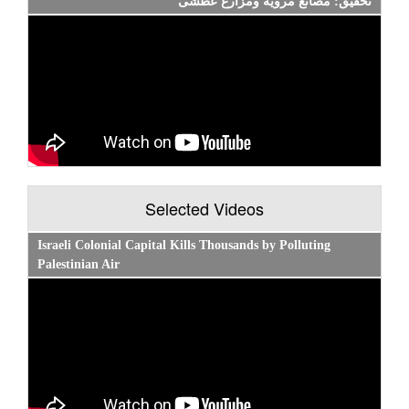
تحقيق: مصانع مروية ومزارع عطشى
Selected Videos
Israeli Colonial Capital Kills Thousands by Polluting
Palestinian Air