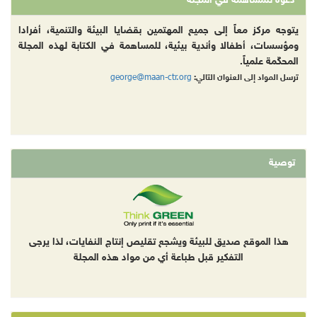
دعوة للمساهمة في المجلة
يتوجه مركز معاً إلى جميع المهتمين بقضايا البيئة والتنمية، أفرادا
ومؤسسات، أطفالا وأندية بيئية، للمساهمة في الكتابة لهذه المجلة
المحكّمة علمياً.
george@maan-ctr.org
ترسل المواد إلى العنوان التالي:
توصية
هذا الموقع صديق للبيئة ويشجع تقليص إنتاج النفايات، لذا يرجى
التفكير قبل طباعة أي من مواد هذه المجلة