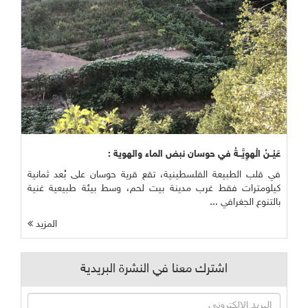
عَيْــنُ الْهوِيَّــةُ في حوسان نبض الماء والهوية :
في قلب الطبيعة الفلسطينية، تقع قرية حوسان على بُعد ثمانية
كيلومترات فقط غرب مدينة بيت لحم، وسط بيئة طبيعية غنية
بالتنوع الجغرافي ...
المزيد
اشترك معنا في النشرة البريدية