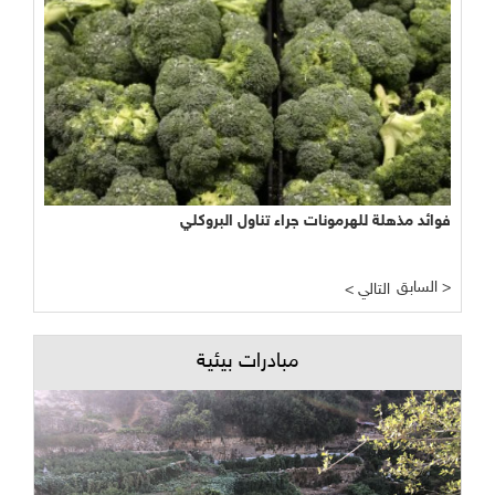
فوائد مذهلة للهرمونات جراء تناول البروكلي
السابق >
< التالي
مبادرات بيئية