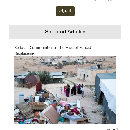
Selected Articles
Bedouin Communities in the Face of Forced
Displacement
more