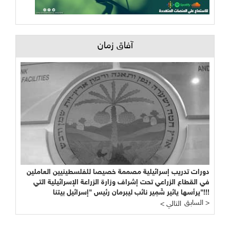
آفاق زمان
دورات تدريب إسرائيلية مصممة خصيصا للفلسطينيين العاملين
في القطاع الزراعي تحت إشراف وزارة الزراعة الإسرائيلية التي
يرأسها يائير شَمِير نائب ليبرمان رئيس "إسرائيل بيتنا"!!!
السابق >
< التالي