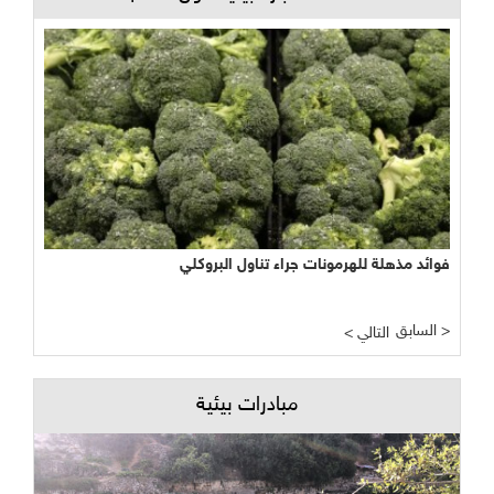
فوائد مذهلة للهرمونات جراء تناول البروكلي
السابق >
< التالي
مبادرات بيئية