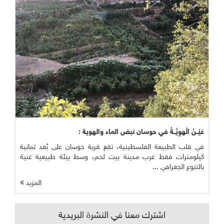
عَيْــنُ الْهوِيَّــةُ في حوسان نبض الماء والهوية :
في قلب الطبيعة الفلسطينية، تقع قرية حوسان على بُعد ثمانية
كيلومترات فقط غرب مدينة بيت لحم، وسط بيئة طبيعية غنية
بالتنوع الجغرافي ...
المزيد
اشترك معنا في النشرة البريدية