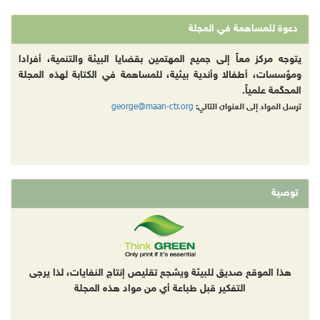
دعوة للمساهمة في المجلة
يتوجه مركز معاً إلى جميع المهتمين بقضايا البيئة والتنمية، أفرادا
ومؤسسات، أطفالا وأندية بيئية، للمساهمة في الكتابة لهذه المجلة
المحكّمة علمياً.
george@maan-ctr.org
ترسل المواد إلى العنوان التالي:
توصية
هذا الموقع صديق للبيئة ويشجع تقليص إنتاج النفايات، لذا يرجى
التفكير قبل طباعة أي من مواد هذه المجلة