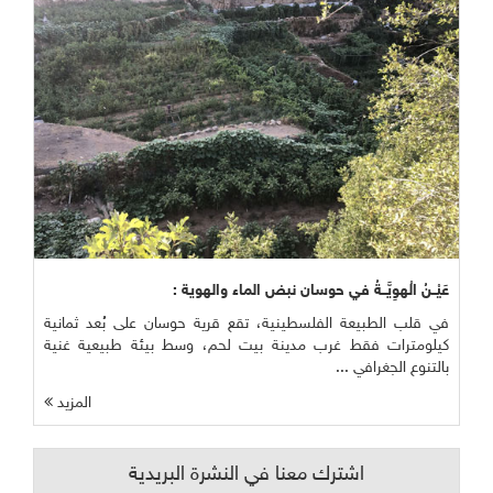
عَيْــنُ الْهوِيَّــةُ في حوسان نبض الماء والهوية :
في قلب الطبيعة الفلسطينية، تقع قرية حوسان على بُعد ثمانية
كيلومترات فقط غرب مدينة بيت لحم، وسط بيئة طبيعية غنية
بالتنوع الجغرافي ...
المزيد
اشترك معنا في النشرة البريدية