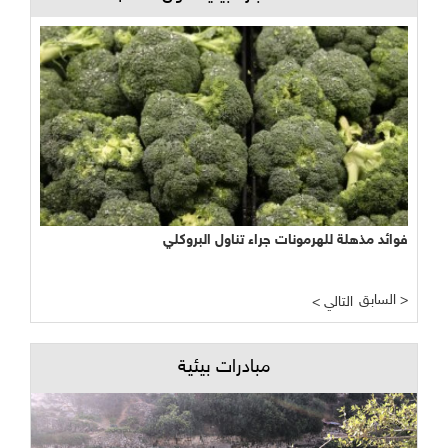
فوائد مذهلة للهرمونات جراء تناول البروكلي
السابق >
< التالي
مبادرات بيئية