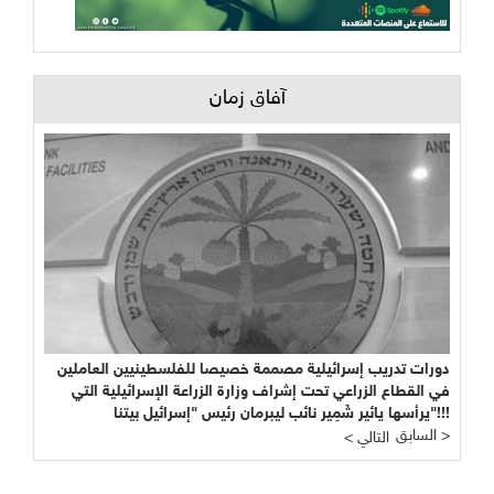
آفاق زمان
دورات تدريب إسرائيلية مصممة خصيصا للفلسطينيين العاملين
في القطاع الزراعي تحت إشراف وزارة الزراعة الإسرائيلية التي
يرأسها يائير شَمِير نائب ليبرمان رئيس "إسرائيل بيتنا"!!!
السابق >
< التالي