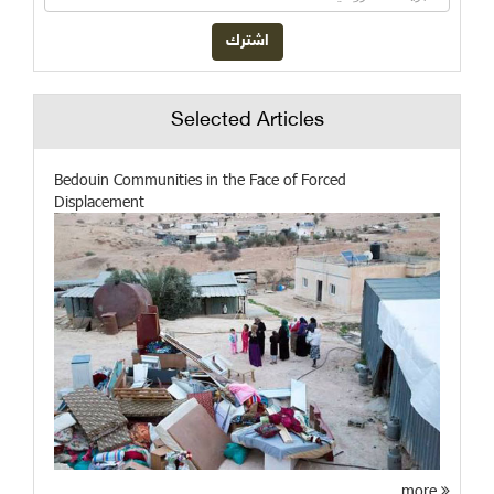
Selected Articles
Bedouin Communities in the Face of Forced
Displacement
more