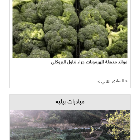
فوائد مذهلة للهرمونات جراء تناول البروكلي
السابق >
< التالي
مبادرات بيئية