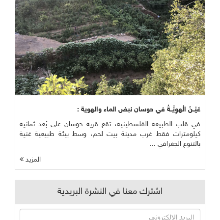
عَيْــنُ الْهوِيَّــةُ في حوسان نبض الماء والهوية :
في قلب الطبيعة الفلسطينية، تقع قرية حوسان على بُعد ثمانية
كيلومترات فقط غرب مدينة بيت لحم، وسط بيئة طبيعية غنية
بالتنوع الجغرافي ...
المزيد
اشترك معنا في النشرة البريدية