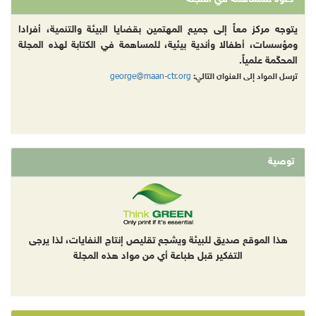
يتوجه مركز معاً إلى جميع المهتمين بقضايا البيئة والتنمية، أفرادا
ومؤسسات، أطفالا وأندية بيئية، للمساهمة في الكتابة لهذه المجلة
المحكّمة علمياً.
george@maan-ctr.org
ترسل المواد إلى العنوان التالي:
توصية
هذا الموقع صديق للبيئة ويشجع تقليص إنتاج النفايات، لذا يرجى
التفكير قبل طباعة أي من مواد هذه المجلة