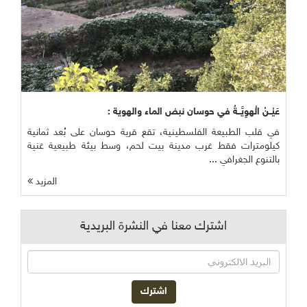
عَيْــنُ الْهوِيَّــةُ في حوسان نبض الماء والهوية :
في قلب الطبيعة الفلسطينية، تقع قرية حوسان على بُعد ثمانية
كيلومترات فقط غرب مدينة بيت لحم، وسط بيئة طبيعية غنية
بالتنوع الجغرافي ...
المزيد
اشترك معنا في النشرة البريدية