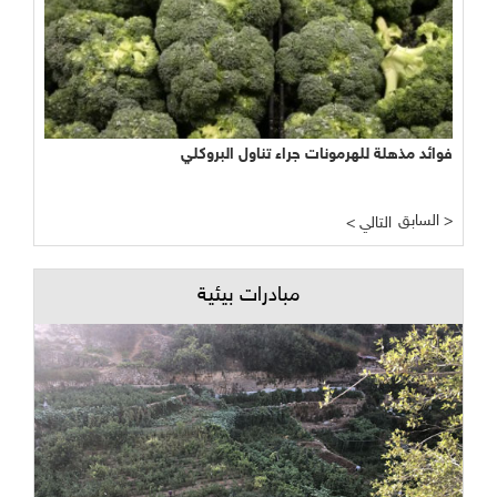
فوائد مذهلة للهرمونات جراء تناول البروكلي
السابق >
< التالي
مبادرات بيئية