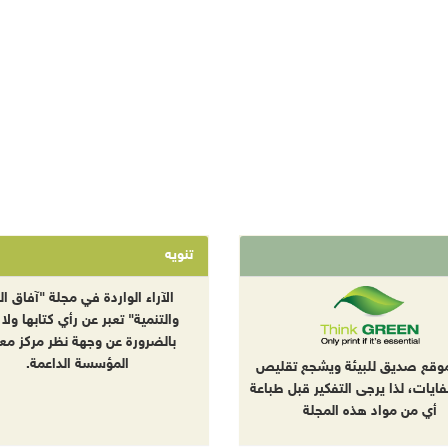
تنويه
الآراء الواردة في مجلة "آفاق الب
والتنمية" تعبر عن رأي كتابها ولا 
بالضرورة عن وجهة نظر مركز معا
المؤسسة الداعمة.
موقع صديق للبيئة ويشجع تقليص
نفايات، لذا يرجى التفكير قبل طباعة
أي من مواد هذه المجلة