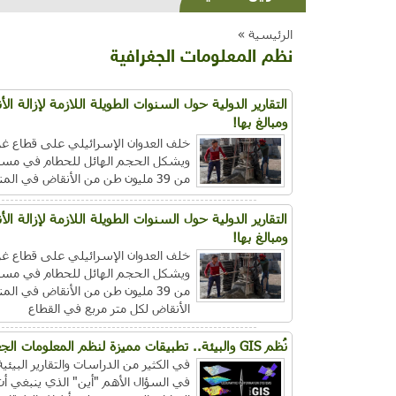
الرئيسية »
نظم المعلومات الجغرافية
التقارير الدولية حول السنوات الطويلة اللازمة لإزالة 
ومبالغ بها!
خلف العدوان الإسرائيلي على قطاع غزة
ويشكل الحجم الهائل للحطام في مساحة
من 39 مليون طن من الأنقاض في المنطقة المكتظة بالسكان (حتى أوائل حزيران)،
التقارير الدولية حول السنوات الطويلة اللازمة لإزالة 
ومبالغ بها!
خلف العدوان الإسرائيلي على قطاع غزة
ويشكل الحجم الهائل للحطام في مساحة
الأنقاض لكل متر مربع في القطاع
نُظم GIS والبيئة.. تطبيقات مميزة لنظم المعلومات الجغرافية في مجال رعاية البيئة؟
في الكثير من الدراسات والتقارير البيئ
في السؤال الأهم "أين" الذي ينبغي أن 