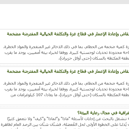
الأنقاض وإعادة الإعمار في قطاع غزة والتكلفة الخيالية المفترضة مضخمة
 كمية ضخمة من الحطام، بما في ذلك الذخائر غير المنفجرة والمواد الخطرة.
 محدودة تحديات لوجستية كبيرة. ووفقا لخبراء بيئة أمميين، يوجد ما يقرب
الأنقاض وإعادة الإعمار في قطاع غزة والتكلفة الخيالية المفترضة مضخمة
 كمية ضخمة من الحطام، بما في ذلك الذخائر غير المنفجرة والمواد الخطرة.
 محدودة تحديات لوجستية كبيرة. ووفقا لخبراء بيئة أمميين، يوجد ما يقرب
من 39 مليون طن من الأنقاض في المنطقة المكتظة بالسكان (حتى أوائل حزيران)، ما يعادل 107 كيلوغرامات من
ية ننشغل بالبحث عن إجابات لأسئلة "ماذا" و"لماذا" و"كيف" ولا نتعمق كثيرًا
يُدلنا على الخطوة الأولى لحل المُعضلة، فشتّان شتّان بين الرصد العام لظاهرة