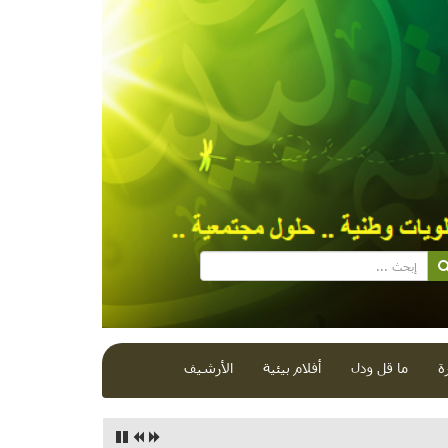
ة
ما قل ودل
أفلام بيئية
الأرشيف