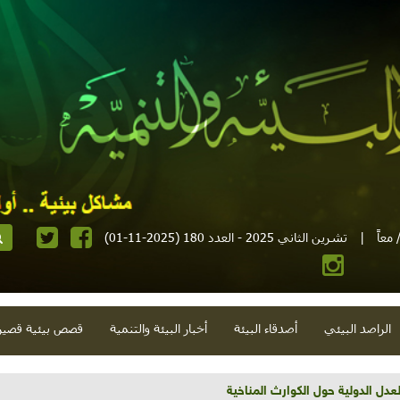
معاً
|
تشرين الثاني 2025 - العدد 180 (2025-11-01)
الراصد البيئي
أصدقاء البيئة
أخبار البيئة والتنمية
قصص بيئية قصير
تية وحلويات قبيحة وحاكورة ونوبل وزيتون و"سيباط"