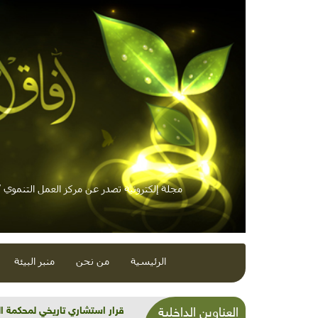
مجلة إلكترونية تصدر عن مركز العمل التنموي / 
الرئيسية
من نحن
منبر البيئة
شذرات بيئية وتنموية...بنية تح
العناوين الداخلية