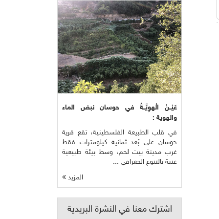
عَيْــنُ الْهوِيَّــةُ في حوسان نبض الماء
والهوية :
في قلب الطبيعة الفلسطينية، تقع قرية
حوسان على بُعد ثمانية كيلومترات فقط
غرب مدينة بيت لحم، وسط بيئة طبيعية
غنية بالتنوع الجغرافي ...
المزيد
اشترك معنا في النشرة البريدية