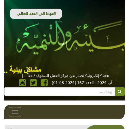
مجلة إلكترونية تصدر عن مركز العمل التنموي / معاً
|
آب 2024 - العدد 167 (2024-08-01)
Toggle
avigation