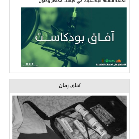
الحلقة الثالثة: البلاستيك في حياتنا...مخاطر وحلول
آفاق زمان