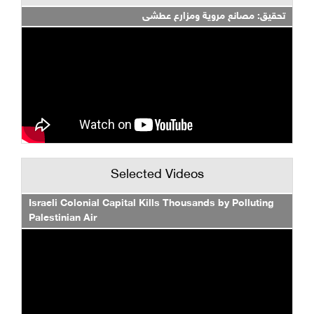
تحقيق: مصانع مروية ومزارع عطشى
Selected Videos
Israeli Colonial Capital Kills Thousands by Polluting
Palestinian Air