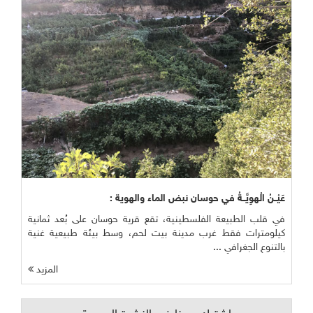
عَيْــنُ الْهوِيَّــةُ في حوسان نبض الماء والهوية :
في قلب الطبيعة الفلسطينية، تقع قرية حوسان على بُعد ثمانية
كيلومترات فقط غرب مدينة بيت لحم، وسط بيئة طبيعية غنية
بالتنوع الجغرافي ...
المزيد