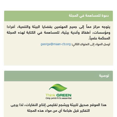
دعوة للمساهمة في المجلة
يتوجه مركز معاً إلى جميع المهتمين بقضايا البيئة والتنمية، أفرادا
ومؤسسات، أطفالا وأندية بيئية، للمساهمة في الكتابة لهذه المجلة
المحكّمة علمياً.
george@maan-ctr.org
ترسل المواد إلى العنوان التالي:
توصية
هذا الموقع صديق للبيئة ويشجع تقليص إنتاج النفايات، لذا يرجى
التفكير قبل طباعة أي من مواد هذه المجلة