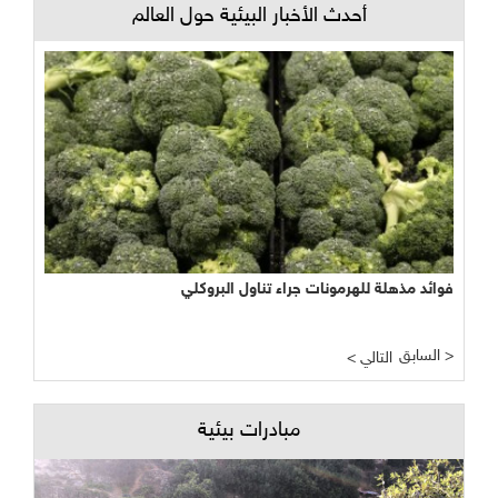
أحدث الأخبار البيئية حول العالم
فوائد مذهلة للهرمونات جراء تناول البروكلي
السابق >
< التالي
مبادرات بيئية