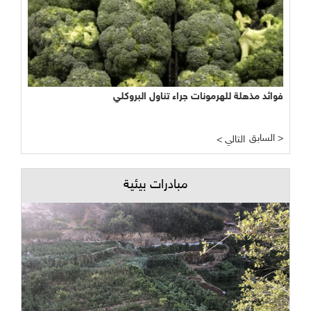
فوائد مذهلة للهرمونات جراء تناول البروكلي
السابق >
< التالي
مبادرات بيئية