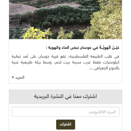
عَيْــنُ الْهوِيَّــةُ في حوسان نبض الماء والهوية :
في قلب الطبيعة الفلسطينية، تقع قرية حوسان على بُعد ثمانية
كيلومترات فقط غرب مدينة بيت لحم، وسط بيئة طبيعية غنية
بالتنوع الجغرافي ...
المزيد
اشترك معنا في النشرة البريدية