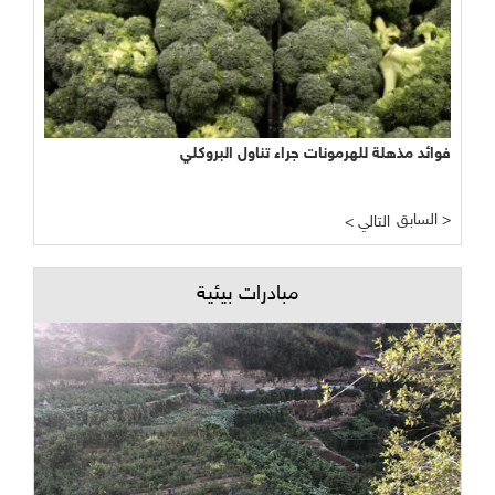
فوائد مذهلة للهرمونات جراء تناول البروكلي
السابق >
< التالي
مبادرات بيئية