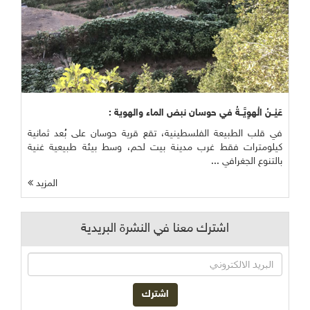
عَيْــنُ الْهوِيَّــةُ في حوسان نبض الماء والهوية :
في قلب الطبيعة الفلسطينية، تقع قرية حوسان على بُعد ثمانية
كيلومترات فقط غرب مدينة بيت لحم، وسط بيئة طبيعية غنية
بالتنوع الجغرافي ...
المزيد
اشترك معنا في النشرة البريدية