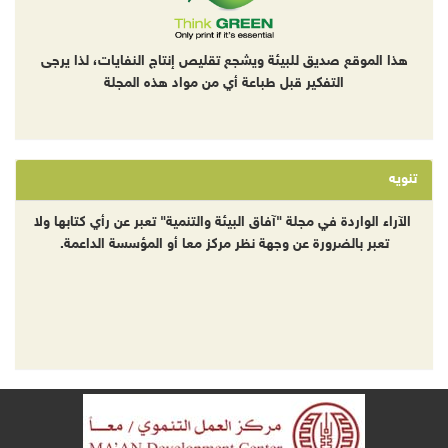
هذا الموقع صديق للبيئة ويشجع تقليص إنتاج النفايات، لذا يرجى
التفكير قبل طباعة أي من مواد هذه المجلة
تنويه
الآراء الواردة في مجلة "آفاق البيئة والتنمية" تعبر عن رأي كتابها ولا
تعبر بالضرورة عن وجهة نظر مركز معا أو المؤسسة الداعمة.