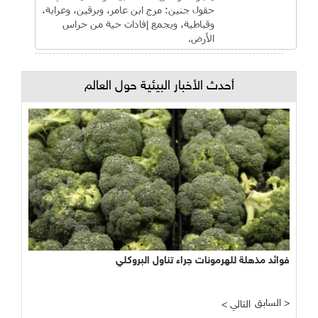
حقول جنين: مرج ابن عامر، وبرقين، وعرابة،
وقباطية، ويجمع إفادات حية من حراس
الأرض.
أحدث الأخبار البيئية حول العالم
فوائد مذهلة للهرمونات جراء تناول البروكلي
السابق >
< التالي