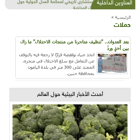
شذرات بيئية وتنموية...بنية تحتية وحلويات قبيحة
العناوين الداخلية
وحاكورة ونوبل وزيتون و"سيباط"
الرئيسية »
حملات
بعد العدوان.. "تنظيف متاجرنا من منتجات الاحتلال" ما زال
بين أخذٍ وردّ
اتخذ ضياء نواهضة قرارًا لا رجعة فيه بالتوقف
عن التعامل مع سلع الاحتلال في متجره،
الممتد على 300 متر في بلدة اليامون
بمحافظة جنين.
أحدث الأخبار البيئية حول العالم