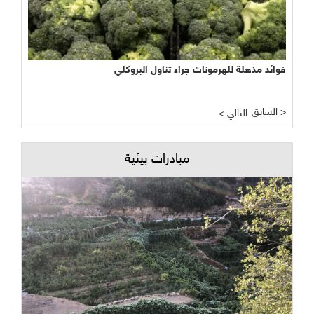
فوائد مذهلة للهرمونات جراء تناول البروكلي
السابق >
< التالي
مبادرات بيئية