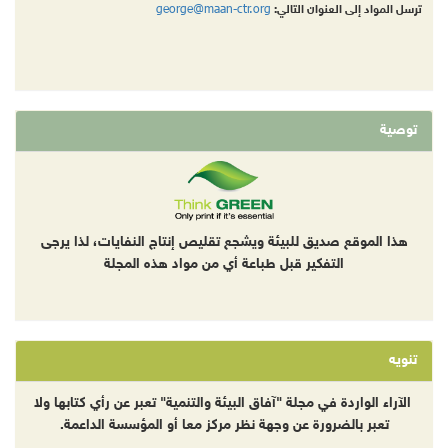
george@maan-ctr.org
ترسل المواد إلى العنوان التالي:
توصية
هذا الموقع صديق للبيئة ويشجع تقليص إنتاج النفايات، لذا يرجى
التفكير قبل طباعة أي من مواد هذه المجلة
تنويه
الآراء الواردة في مجلة "آفاق البيئة والتنمية" تعبر عن رأي كتابها ولا
تعبر بالضرورة عن وجهة نظر مركز معا أو المؤسسة الداعمة.