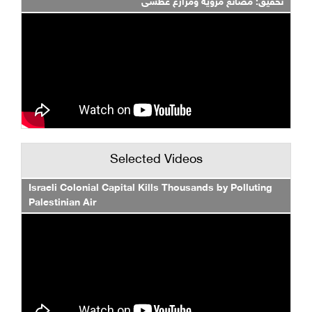
تحقيق: مصانع مروية ومزارع عطشى
Selected Videos
Israeli Colonial Capital Kills Thousands by Polluting
Palestinian Air