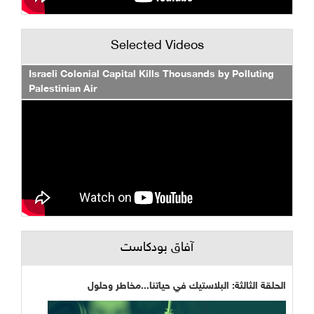
Selected Videos
Israeli Colonial Capital Kills Thousands by Polluting
Palestinian Air
آفاق بودكاست
الحلقة الثالثة: البلاستيك في حياتنا...مخاطر وحلول