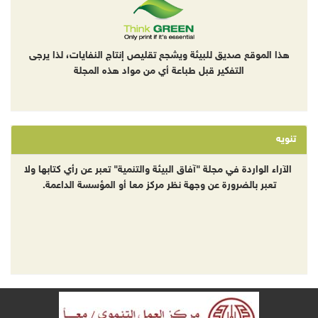
هذا الموقع صديق للبيئة ويشجع تقليص إنتاج النفايات، لذا يرجى
التفكير قبل طباعة أي من مواد هذه المجلة
تنويه
الآراء الواردة في مجلة "آفاق البيئة والتنمية" تعبر عن رأي كتابها ولا
تعبر بالضرورة عن وجهة نظر مركز معا أو المؤسسة الداعمة.