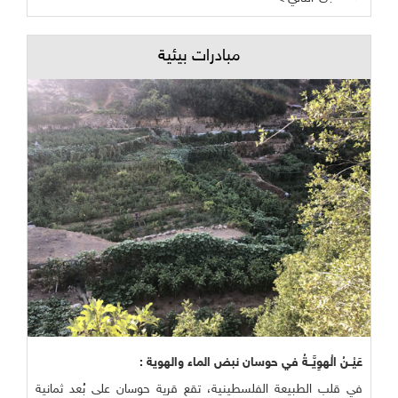
مبادرات بيئية
عَيْــنُ الْهوِيَّــةُ في حوسان نبض الماء والهوية :
في قلب الطبيعة الفلسطينية، تقع قرية حوسان على بُعد ثمانية