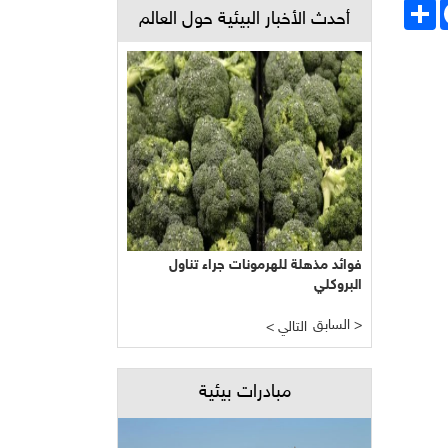
Face
انشر
أحدث الأخبار البيئية حول العالم
فوائد مذهلة للهرمونات جراء تناول
البروكلي
السابق >
< التالي
مبادرات بيئية