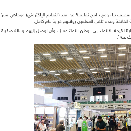
 بنا، ومع برامج تعليمية عن بعد (التعليم الإلكتروني) ووجاهي سبق لــ
ة الخانقة وعدم تلقي المعلمين رواتبهم قرابة عام كامل.
نا قيمة الانتماء إلى الوطن انتماءً عمليًا، وأن نوصل إليهم رسالة صغير
ث عنه".