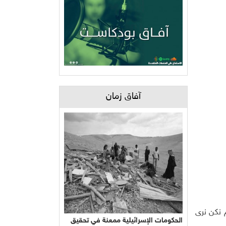
آفاق زمان
م نكن نرى
الحكومات الإسرائيلية ممعنة في تحقيق