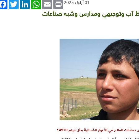
book
Twitter
LinkedIn
WhatsApp
Email
Print
01 أيلول 2025
قيظ آب وتوجيهي ومدارس وشبه صناعات
حمامات المالح في الأغوار الشمالية بطل فيلم 14970