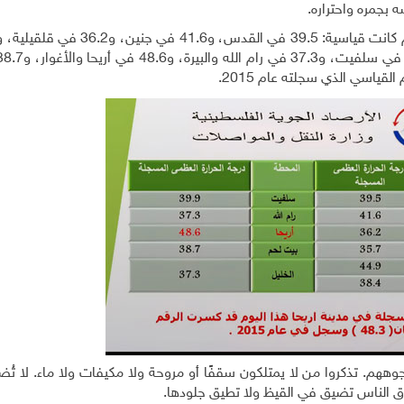
ه بجمره واحتراره.
م. تذكروا من لا يمتلكون سقفًا أو مروحة ولا مكيفات ولا ماء. لا تُض
اق الناس تضيق في القيظ ولا تطيق جلودها.