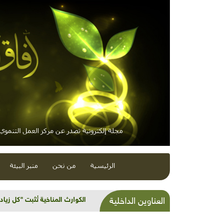
مجلة إلكترونية تصدر عن مركز العمل التنموي /
الرئيسية
من نحن
منبر البيئة
شذرات بيئية وتنموية.. تصفية
العناوين الداخلية