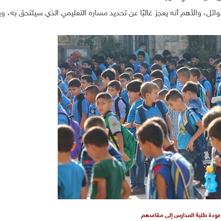
 أن يكون من العشرة الأوائل، والأهم أنه يعجز غالبًا عن تحديد مساره التعليمي الذي سيلتحق به،
عودة طلبة المدارس إلى مقاعدهم