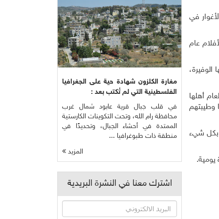
لأغوار في
أفلام عام
 الوفيرة،
مغارة الكلزون شهادة حية على الجغرافيا
الفلسطينية التي لم تُكتب بعد :
عام أهلها
في قلب جبال قرية عابود شمال غرب
ا وطيبتهم
محافظة رام الله، وتحت التكوينات الكارستية
الممتدة في أحشاء الجبال، وتحديدًا في
 بكل شيء
منطقة ذات طبوغرافيا ...
المزيد
 يومية.
اشترك معنا في النشرة البريدية