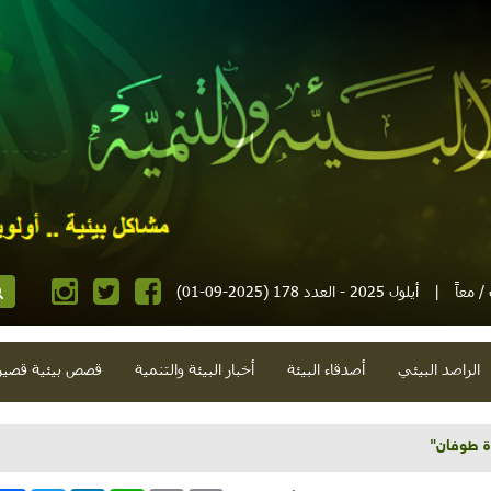
 معاً
|
أيلول 2025 - العدد 178 (2025-09-01)
الراصد البيئي
أصدقاء البيئة
أخبار البيئة والتنمية
قصص بيئية قصير
 المالح وقيظ آب وتوجيهي ومدارس وشبه صناعات