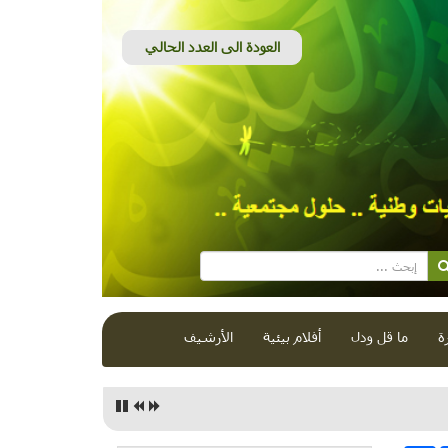
ة
ما قل ودل
أفلام بيئية
الأرشيف