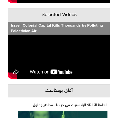
Selected Videos
Israeli Colonial Capital Kills Thousands by Polluting
Palestinian Air
آفاق بودكاست
الحلقة الثالثة: البلاستيك في حياتنا...مخاطر وحلول