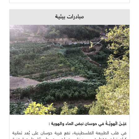
مبادرات بيئية
عَيْــنُ الْهوِيَّــةُ في حوسان نبض الماء والهوية :
في قلب الطبيعة الفلسطينية، تقع قرية حوسان على بُعد ثمانية