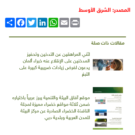
المصدر: الشرق الأوسط
Print
Email
WhatsApp
LinkedIn
Twitter
انشر
Facebook
مقالات ذات صلة
لثني المراهقين عن التدخين وتحفيز
المدخنين على الإقلاع عنه خبراء ألمان
يدعون لفرض زيادات ضريبية كبيرة على
التبغ
موقع آفاق البيئة والتنمية يبرز عربياً باختياره
ضمن ثلاثة مواقع خضراء مميزة لمجلة
النافذة الخضراء الصادرة عن مركز البيئة
للمدن العربية وبلدية دبي