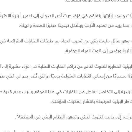
 للنفايات.
يات وسوء إدارتها يتفاقم في غزة، حيث أدى العدوان إلى تدمير البنية التحتي
مما يزيد من تعقيد الأزمة ويشكل تهديدًا خطيرًا للصحة والبيئة.
 وهو سائل ملوث ينتج عن تسرب المياه عبر طبقات النفايات المتراكمة في 
تربة ويؤدي إلى تلوث المياه الجوفية.
ئية الخطيرة للتلوث الناتج عن تراكم النفايات الصلبة في غزة، مشيرةً إلى أنه
لبلدية إلى التخلص العاجل من النفايات في هذا الموقع بسبب عدم قدرة ط
 البيئية المرتبطة بانتشار المكبات المؤقتة.
ت، إلى جانب التلوث البيئي وتدهور النظام البيئي في المنطقة".