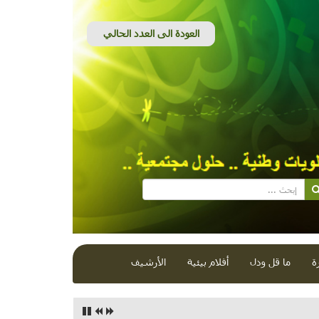
ة
ما قل ودل
أفلام بيئية
الأرشيف