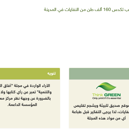
فايات في المدينة
تنويه
الآراء الواردة في مجلة "آفاق الب
والتنمية" تعبر عن رأي كتابها ولا 
بالضرورة عن وجهة نظر مركز معا
المؤسسة الداعمة.
موقع صديق للبيئة ويشجع تقليص
نفايات، لذا يرجى التفكير قبل طباعة
أي من مواد هذه المجلة