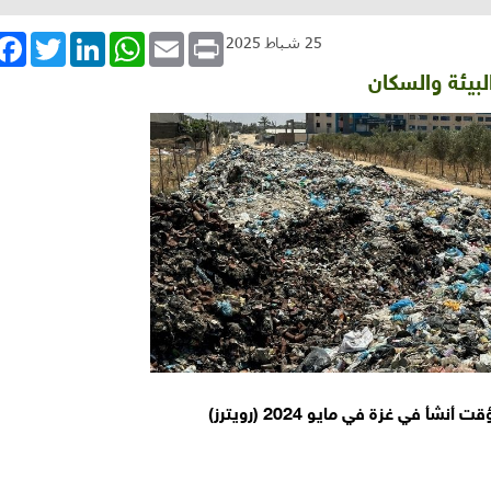
book
Twitter
LinkedIn
WhatsApp
Email
Print
25 شباط 2025
بيئة والسكان
شأ في غزة في مايو 2024 (رويترز)