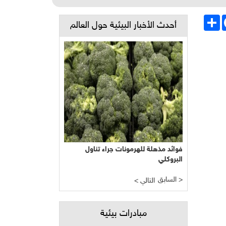
Face
انشر
أحدث الأخبار البيئية حول العالم
فوائد مذهلة للهرمونات جراء تناول
البروكلي
السابق >
< التالي
مبادرات بيئية