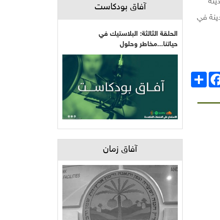
ينة
آفاق بودكاست
دينة في
الحلقة الثالثة: البلاستيك في
حياتنا...مخاطر وحلول
انشر
Facebo
آفاق زمان