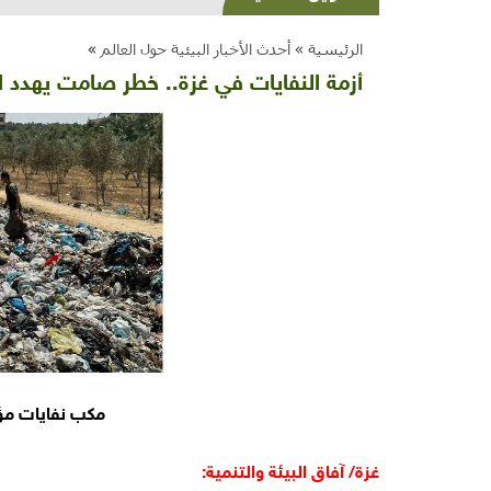
الرئيسية »
أحدث الأخبار البيئية حول العالم
»
أزمة النفايات في غزة.. خطر صامت يهدد ال
مكب نفايات مؤقت أن
غزة/ آفاق البيئة والتنمية: