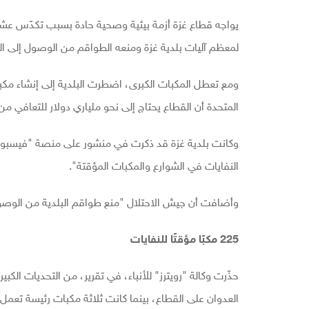
يواجه قطاع غزة أزمة بيئية وصحية حادة بسبب تكدّس عشرات
لمعظم آليات بلدية غزة ومنعه الطواقم من الوصول إلى ا
ومع تعطل المكبات الكبرى، اضطرت البلدية إلى إنشاء مكبا
المتحدة أن القطاع يحتاج إلى نحو ملياري دولار للتعافي من ا
النفايات في الشوارع والمكبات المؤقتة".
وأضافت أن جيش الاحتلال "منع طواقم البلدية من الوصول إلى المكب شر
225 مكبًا مؤقتًا للنفايات
العدوان على القطاع، بينما كانت ثلاثة مكبات رئيسة تعمل 