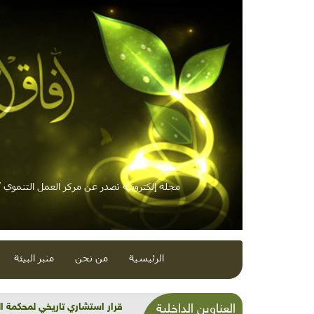
مجلة إلكترونية تصدر عن مركز العمل التنموي / 
الرئيسية
من نحن
منبر البيئة
قرار استشاري تاريخي لمحكمة ال
العناوين الداخلية