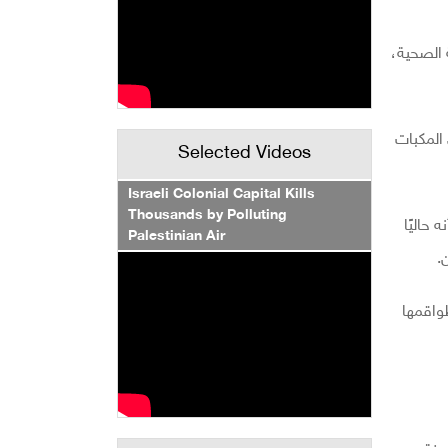
ة الصحية،
المكبات
Selected Videos
Israeli Colonial Capital Kills
Thousands by Polluting
 حاليًا
Palestinian Air
واقمها