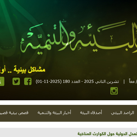
معاً
|
تشرين الثاني 2025 - العدد 180 (2025-11-01)
الراصد البيئي
أصدقاء البيئة
أخبار البيئة والتنمية
قصص بيئية قصير
عدل الدولية حول الكوارث المناخية