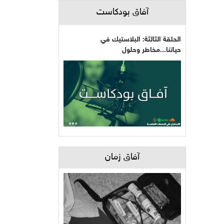
آفاق بودكاست
الحلقة الثالثة: البلاستيك في
حياتنا...مخاطر وحلول
آفاق زمان