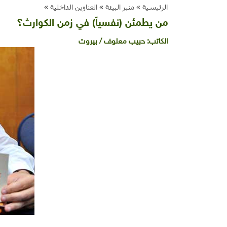
الرئيسية »
منبر البيئة
»
العناوين الداخلية
»
من يطمئن (نفسياً) في زمن الكوارث؟
الكاتب:
حبيب معلوف / بيروت