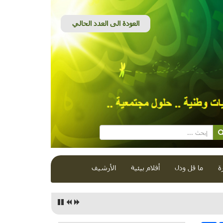
ة
ما قل ودل
أفلام بيئية
الأرشيف