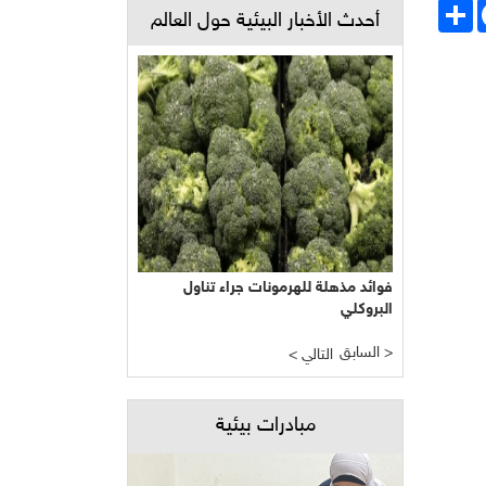
Face
انشر
أحدث الأخبار البيئية حول العالم
فوائد مذهلة للهرمونات جراء تناول
البروكلي
السابق >
< التالي
مبادرات بيئية