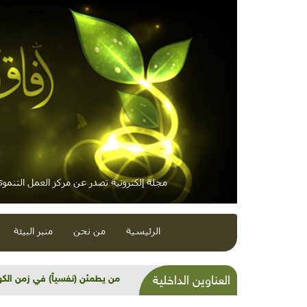
مجلة إلكترونية تصدر عن مركز العمل التنموي 
الرئيسية
من نحن
منبر البيئة
نهاية "التوجيهي" بداية الأسئلة!
العناوين الداخلية