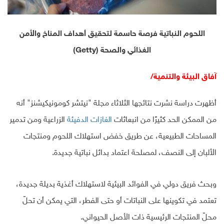
اللحوم النباتية فرصة حاسمة لتحقيق أهداف المناخ والأمن
الغذائي والصحة (Getty)
آفاق البيئة والتنمية/
أظهرت دراسة نشرت نتائجها الثلاثاء مجلة "نيتشر كومونيكيشنز" أنه
من الممكن الحد كثيرًا من انبعاثات
الغازات الدفيئة
الزراعية ومن تدمير
المساحات الطبيعية، عن طريق خفض استهلاك اللحوم ومنتجات
الألبان إلى النصف، لمصلحة اعتماد بدائل نباتية جديدة.
وبحث فريق دولي في الفوائد البيئية لاستهلاك أغذية بديلة جديدة،
تعتمد في تكوينها على النباتات أو حتى الفطر، التي يمكن أن تحلّ
محلّ المنتجات الرئيسية ذات الأصل الحيواني.