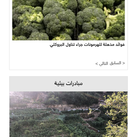
فوائد مذهلة للهرمونات جراء تناول البروكلي
السابق >
< التالي
مبادرات بيئية