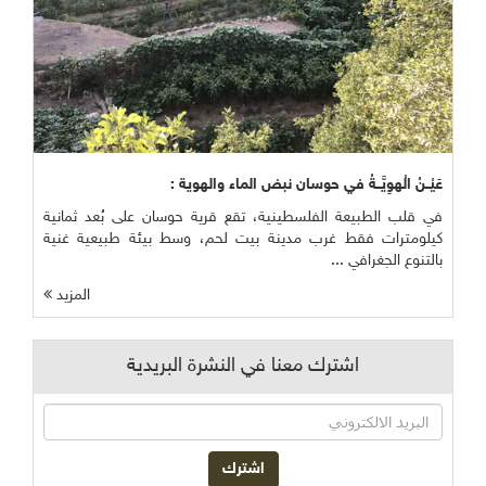
عَيْــنُ الْهوِيَّــةُ في حوسان نبض الماء والهوية :
في قلب الطبيعة الفلسطينية، تقع قرية حوسان على بُعد ثمانية
كيلومترات فقط غرب مدينة بيت لحم، وسط بيئة طبيعية غنية
بالتنوع الجغرافي ...
المزيد
اشترك معنا في النشرة البريدية