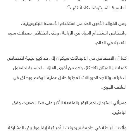
الطبيعية "فسيتوقف كاملاً تقريباً".
ومن الفوائد الأخرى الحد من استخدام الأسمدة النيتروجينية،
وانخفاض استخدام المياه في الزراعة، وحتى انخفاض معدلات سوء
التغذية في العالم.
كما أن الانخفاض في الانبعاثات سيكون إلى حد كبير نتيجة لانخفاض
كمية غاز الميثان (CH4)، وهو من أقوى الغازات المسببة لمفعول
الدفيئة، وتنتجه الحيوانات المجترة خلال عملية الهضم ويطلق في
الغلاف الجوي.
وسيأتي استبدال لحم البقر بالمنفعة الأكبر على هذا الصعيد، وفق
الباحثين.
وأكدت الباحثة في جامعة فيرمونت الأميركية إيفا وولنبرغ، المشاركة