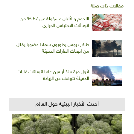
مقالات ذات صلة
اللحوم والألبان مسؤولة عن 57 % من
انبعاثات الاحتباس الحراري
طلاب روس يطورون سمادا عضويا يقلل
من انبعاث الغازات الدفيئة
لأول مرة منذ أربعين عاما انبعاثات غازات
الدفيئة تتوقف عن الزيادة
أحدث الأخبار البيئية حول العالم