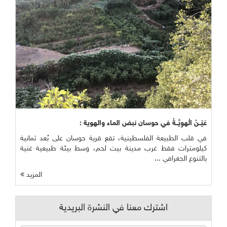
عَيْــنُ الْهوِيَّــةُ في حوسان نبض الماء والهوية :
في قلب الطبيعة الفلسطينية، تقع قرية حوسان على بُعد ثمانية
كيلومترات فقط غرب مدينة بيت لحم، وسط بيئة طبيعية غنية
بالتنوع الجغرافي ...
المزيد
اشترك معنا في النشرة البريدية