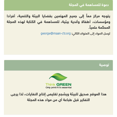
دعوة للمساهمة في المجلة
يتوجه مركز معاً إلى جميع المهتمين بقضايا البيئة والتنمية، أفرادا
ومؤسسات، أطفالا وأندية بيئية، للمساهمة في الكتابة لهذه المجلة
المحكّمة علمياً.
george@maan-ctr.org
ترسل المواد إلى العنوان التالي:
توصية
هذا الموقع صديق للبيئة ويشجع تقليص إنتاج النفايات، لذا يرجى
التفكير قبل طباعة أي من مواد هذه المجلة