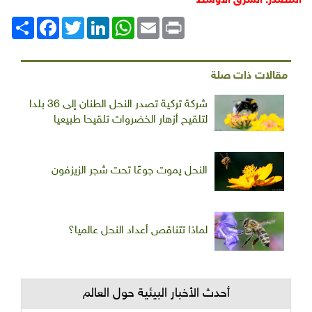
المصدر: الشرق الأوسط
Print
Email
WhatsApp
LinkedIn
Twitter
انشر
Facebook
مقالات ذات صلة
شركة تركية تصدر النحل الطنان إلى 36 بلدا
لتلقيح أزهار الخضروات تلقيحا طبيعيا
النحل يموت جوعًا تحت شجر الزيزفون
لماذا تتناقص أعداد النحل عالميا؟
أحدث الأخبار البيئية حول العالم