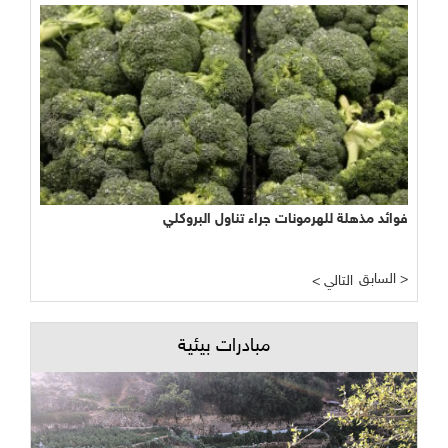
فوائد مذهلة للهرمونات جراء تناول البروكلي
السابق >
< التالي
مبادرات بيئية