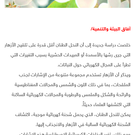
آفاق البيئة والتنمية/
خلصت دراسة جديدة إلى أن النحل الطنان أقل قدرة على تلقيح الأزهار
التي جرى رشها بالأسمدة أو المبيدات الحشرية بسبب التغيرات التي
تطرأ على المجال الكهربائي حول النباتات.
ويذكر أن الأزهار تستخدم مجموعة متنوعة من الإشارات لجذب
الملقحات، بما في ذلك اللون والشمس والمجالات المغناطيسية
والرائحة والشكل والملمس والرطوبة والمجالات الكهربائية الساكنة
التي اكتشفها العلماء حديثاً.
يمكن للنحل الطنان، الذي يحمل شحنة كهربائية موجبة، اكتشاف
الشحنة الكهربائية السالبة في الأزهار والانجذاب إليها.
ومع ذلك، تغير البخاخات الكيميائية الاصطناعية هذه الإشارات