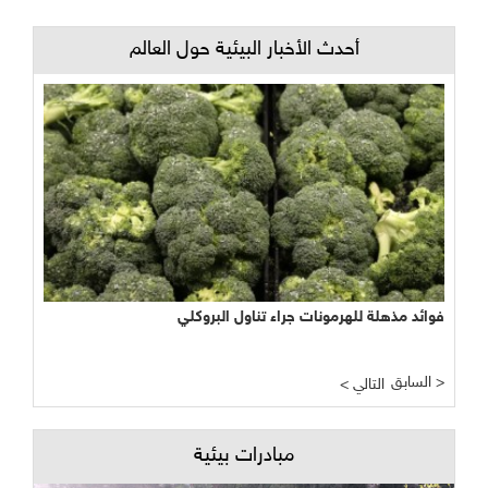
أحدث الأخبار البيئية حول العالم
فوائد مذهلة للهرمونات جراء تناول البروكلي
السابق >
< التالي
مبادرات بيئية