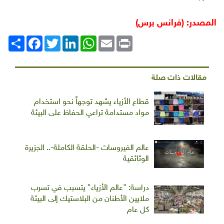
المصدر: (فرانس برس)
Print
Email
WhatsApp
LinkedIn
Twitter
انشر
Facebook
مقالات ذات صلة
قطاع الأزياء يشهد توجهاً نحو استخدام
مواد مستدامة تراعي الحفاظ على البيئة
عالم الفيروسات -الحلقة الكاملة-.. الجزيرة
الوثائقية
دراسة: "عالم الأزياء" يتسبب في تسرب
ملايين الأطنان من البلاستيك إلى البيئة
كل عام