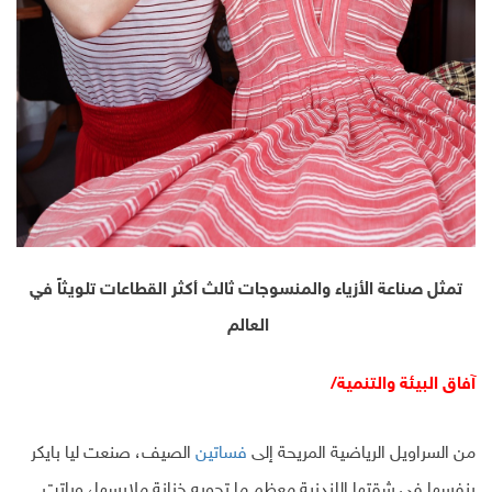
تمثل صناعة الأزياء والمنسوجات ثالث أكثر القطاعات تلويثاً في
العالم
آفاق البيئة والتنمية/
من السراويل الرياضية المريحة إلى
فساتين
الصيف، صنعت ليا بايكر
بنفسها في شقتها اللندنية معظم ما تحويه خزانة ملابسها، وباتت