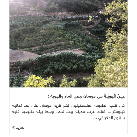
عَيْــنُ الْهوِيَّــةُ في حوسان نبض الماء والهوية :
في قلب الطبيعة الفلسطينية، تقع قرية حوسان على بُعد ثمانية
كيلومترات فقط غرب مدينة بيت لحم، وسط بيئة طبيعية غنية
بالتنوع الجغرافي ...
المزيد