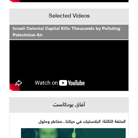
Selected Videos
Israeli Colonial Capital Kills Thousands by Polluting
Palestinian Air
آفاق بودكاست
الحلقة الثالثة: البلاستيك في حياتنا...مخاطر وحلول