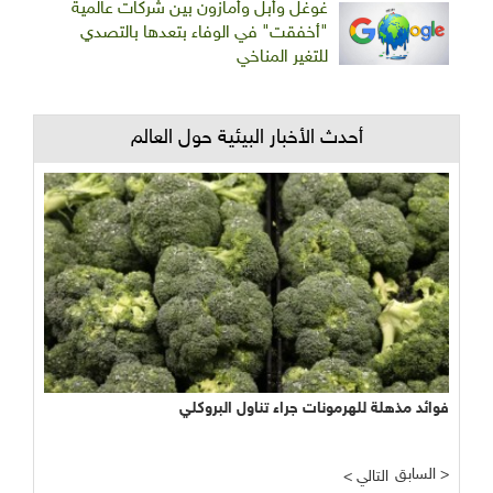
غوغل وأبل وأمازون بين شركات عالمية
"أخفقت" في الوفاء بتعدها بالتصدي
للتغير المناخي
أحدث الأخبار البيئية حول العالم
فوائد مذهلة للهرمونات جراء تناول البروكلي
السابق >
< التالي