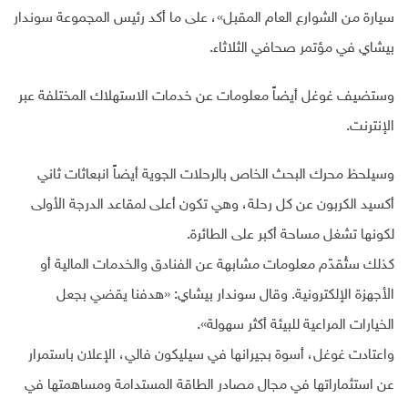
سيارة من الشوارع العام المقبل»، على ما أكد رئيس المجموعة سوندار
بيشاي في مؤتمر صحافي الثلاثاء.
وستضيف غوغل أيضاً معلومات عن خدمات الاستهلاك المختلفة عبر
الإنترنت.
وسيلحظ محرك البحث الخاص بالرحلات الجوية أيضاً انبعاثات ثاني
أكسيد الكربون عن كل رحلة، وهي تكون أعلى لمقاعد الدرجة الأولى
لكونها تشغل مساحة أكبر على الطائرة.
كذلك ستُقدّم معلومات مشابهة عن الفنادق والخدمات المالية أو
الأجهزة الإلكترونية. وقال سوندار بيشاي: «هدفنا يقضي بجعل
الخيارات المراعية للبيئة أكثر سهولة».
واعتادت غوغل، أسوة بجيرانها في سيليكون فالي، الإعلان باستمرار
عن استثماراتها في مجال مصادر الطاقة المستدامة ومساهمتها في