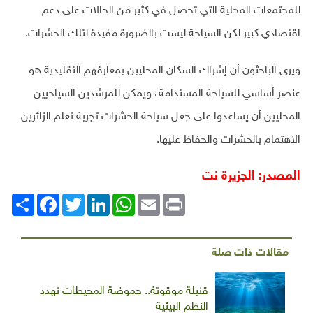
للمجتمعات المحلية التي تحصل في كثير من الحالات على دعم
اقتصادي كبير لكن السياحة ليست بالضرورة مفيدة لتلك الحشرات.
ويرى الباحثون أن إشراك السكان المحليين بمعارفهم التقليدية هو
عنصر أساسي للسياحة المستدامة، ويمكن للمرشدين السياحيين
المحليين أن يساعدوا على جعل سياحة الحشرات تجربة تعلم الزائرين
الاهتمام بالحشرات والحفاظ عليها.
المصدر: الجزيرة نت
Print
Email
WhatsApp
LinkedIn
Twitter
انشر
Facebook
مقالات ذات صلة
قنبلة موقوتة.. حموضة المحيطات تهدد
النظم البيئية