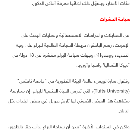
مئات الأمتار، ويسهّل ذلك لإناثها معرفة أماكن الذكور.
سياحة الحشرات
في المقابلات والدراسات الاستقصائية وعمليات البحث على
الإنترنت، رسم الباحثون خريطة السياحة العالمية لليراع على وجه
التحديد، ووجدوا أن وجهات سياحة اليراع منتشرة في 13 دولة في
أميركا الشمالية وآسيا وأوروبا.
وتقول سارة لويس، عالمة البيئة التطورية في "جامعة تافتس"
(Tufts University)، التي تدرس الحياة الجنسية لليراع، إن ممارسة
مشاهدة هذا العرض الضوئي لها تاريخ طويل في بعض البلدان مثل
اليابان.
ولكن في السنوات الأخيرة "يبدو أن سياحة اليراع بدأت حقا بالظهور،