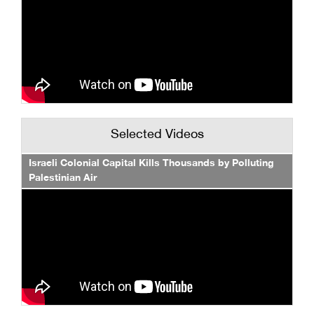
Selected Videos
Israeli Colonial Capital Kills Thousands by Polluting
Palestinian Air