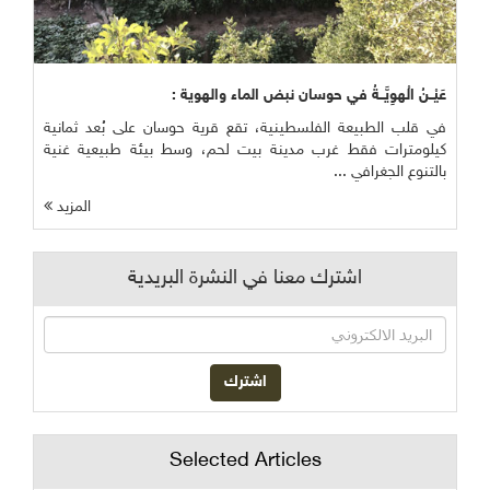
عَيْــنُ الْهوِيَّــةُ في حوسان نبض الماء والهوية :
في قلب الطبيعة الفلسطينية، تقع قرية حوسان على بُعد ثمانية
كيلومترات فقط غرب مدينة بيت لحم، وسط بيئة طبيعية غنية
بالتنوع الجغرافي ...
المزيد
اشترك معنا في النشرة البريدية
Selected Articles