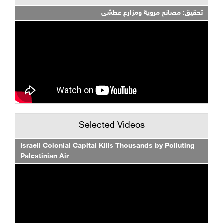
تحقيق: مصانع مروية ومزارع عطشى
Selected Videos
Israeli Colonial Capital Kills Thousands by Polluting
Palestinian Air