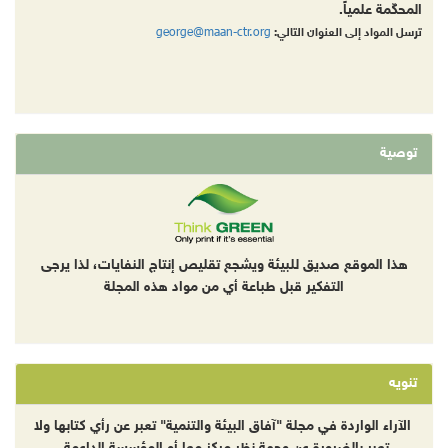
المحكّمة علمياً.
george@maan-ctr.org
ترسل المواد إلى العنوان التالي:
توصية
هذا الموقع صديق للبيئة ويشجع تقليص إنتاج النفايات، لذا يرجى
التفكير قبل طباعة أي من مواد هذه المجلة
تنويه
الآراء الواردة في مجلة "آفاق البيئة والتنمية" تعبر عن رأي كتابها ولا