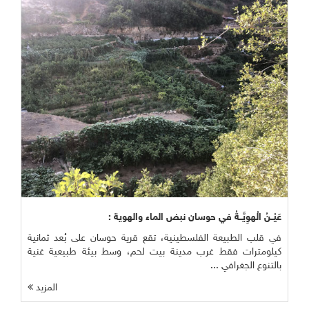
عَيْــنُ الْهوِيَّــةُ في حوسان نبض الماء والهوية :
في قلب الطبيعة الفلسطينية، تقع قرية حوسان على بُعد ثمانية
كيلومترات فقط غرب مدينة بيت لحم، وسط بيئة طبيعية غنية
بالتنوع الجغرافي ...
المزيد