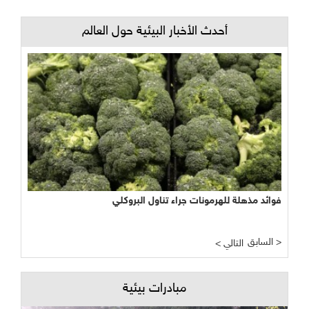
أحدث الأخبار البيئية حول العالم
فوائد مذهلة للهرمونات جراء تناول البروكلي
السابق >
< التالي
مبادرات بيئية