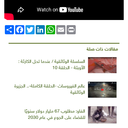
Print
Email
WhatsApp
LinkedIn
Twitter
انشر
Facebook
مقالات ذات صلة
السلسلة الوثائقية / عندما تحل الكارثة :
الأوبئة - الحلقة 10
عالم الفيروسات -الحلقة الكاملة-.. الجزيرة
الوثائقية
الفاو: مطلوب 67 مليار دولار سنويًا
للقضاء على الجوع في عام 2030