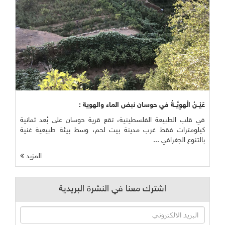
عَيْــنُ الْهوِيَّــةُ في حوسان نبض الماء والهوية :
في قلب الطبيعة الفلسطينية، تقع قرية حوسان على بُعد ثمانية
كيلومترات فقط غرب مدينة بيت لحم، وسط بيئة طبيعية غنية
بالتنوع الجغرافي ...
المزيد
اشترك معنا في النشرة البريدية