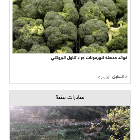
فوائد مذهلة للهرمونات جراء تناول البروكلي
السابق >
< التالي
مبادرات بيئية