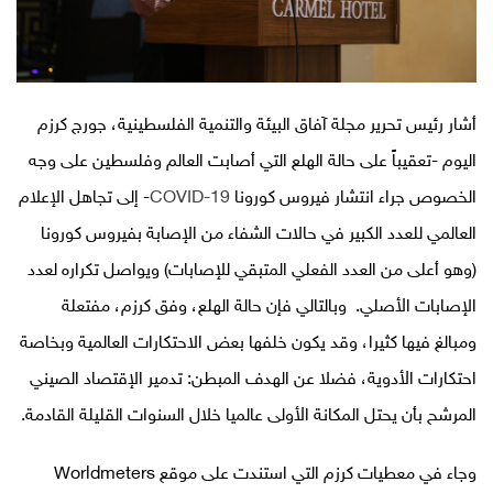
أشار رئيس تحرير مجلة آفاق البيئة والتنمية الفلسطينية، جورج كرزم
اليوم -تعقيباً على حالة الهلع التي أصابت العالم وفلسطين على وجه
الخصوص جراء انتشار فيروس كورونا
COVID-19
- إلى تجاهل الإعلام
العالمي للعدد الكبير في حالات الشفاء من الإصابة بفيروس كورونا
(وهو أعلى من العدد الفعلي المتبقي للإصابات) ويواصل تكراره لعدد
الإصابات الأصلي. وبالتالي فإن حالة الهلع، وفق كرزم، مفتعلة
ومبالغ فيها كثيرا، وقد يكون خلفها بعض الاحتكارات العالمية وبخاصة
احتكارات الأدوية، فضلا عن الهدف المبطن: تدمير الإقتصاد الصيني
المرشح بأن يحتل المكانة الأولى عالميا خلال السنوات القليلة القادمة.
وجاء في معطيات كرزم التي استندت على موقع Worldmeters