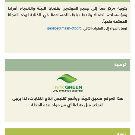
يتوجه مركز معاً إلى جميع المهتمين بقضايا البيئة والتنمية، أفرادا
ومؤسسات، أطفالا وأندية بيئية، للمساهمة في الكتابة لهذه المجلة
المحكّمة علمياً.
george@maan-ctr.org
ترسل المواد إلى العنوان التالي:
توصية
هذا الموقع صديق للبيئة ويشجع تقليص إنتاج النفايات، لذا يرجى
التفكير قبل طباعة أي من مواد هذه المجلة
تنويه