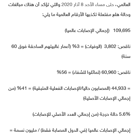
العالمي،
حتى مساء الأحد 8 آذار 2020
والتي تؤكد أن هناك مبالغات
وحالة هلع مفتعلة تكذبها الأرقام العالمية ما يلي:
109,695 (إجمالي الإصابات عالميا)
ناقص: 3,802 (الوفيات) = 3% (أعمار غالبيتهم الساحقة فوق 60
سنة)
ناقص: 60,960 (تماثلوا للشفاء) = 56%
= 44,933 (المصابون حاليا/الإصابات الفعلية المتبقية) = 41% (من
إجمالي الإصابات الأصلية)
5.6% حالة حرجة (من إجمالي العدد الأصلي للإصابات)
إجمالي الإصابات عالميا (في الدول المصابة فقط) / مليون نسمة =