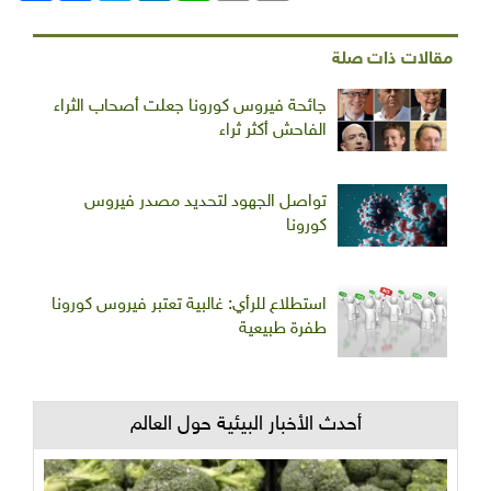
مقالات ذات صلة
جائحة فيروس كورونا جعلت أصحاب الثراء
الفاحش أكثر ثراء
تواصل الجهود لتحديد مصدر فيروس
كورونا
استطلاع للرأي: غالبية تعتبر فيروس كورونا
طفرة طبيعية
أحدث الأخبار البيئية حول العالم