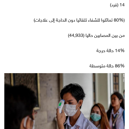
14 (فرد)
(80% تماثلوا للشفاء تلقائيا دون الحاجة إلى علاجات)
من بين المصابين حاليا (44,933)
14% حالة حرجة
86% حالة متوسطة