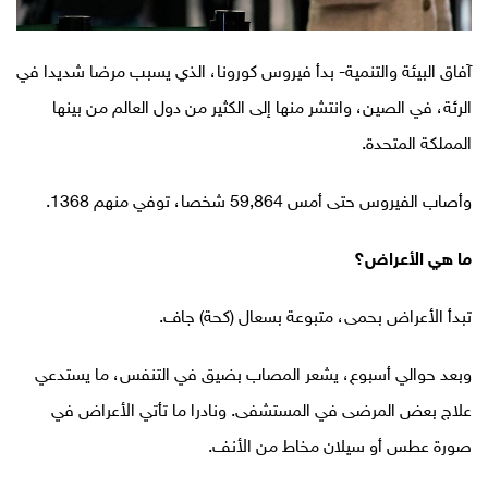
آفاق البيئة والتنمية- بدأ فيروس كورونا، الذي يسبب مرضا شديدا في
الرئة، في الصين، وانتشر منها إلى الكثير من دول العالم من بينها
المملكة المتحدة.
وأصاب الفيروس حتى أمس 59,864 شخصا، توفي منهم 1368.
ما هي الأعراض؟
تبدأ الأعراض بحمى، متبوعة بسعال (كحة) جاف.
وبعد حوالي أسبوع، يشعر المصاب بضيق في التنفس، ما يستدعي
علاج بعض المرضى في المستشفى. ونادرا ما تأتي الأعراض في
صورة عطس أو سيلان مخاط من الأنف.