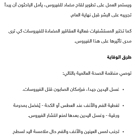
ويستمر العمل على تطوير لقاح مضاد للفيروس، يأمل الباحثون أن يبدأ
تجريبه على البشر قبل نهاية العام.
كما تختبر المستشفيات فعالية العقاقير المضادة للفيروسات كي ترى
مدى تأثيرها على هذا الفيروس.
طرق الوقاية
توصي منظمة الصحة العالمية بالتالي:
غسل اليدين جيدا، فبإمكان الصابون قتل الفيروسات.
تغطية الفم والأنف عند العطس أو الكحة - يُفضل بمحرمة
ورقية - وغسل اليدين بعدها لمنع انتشار الفيروس.
تجنب لمس العينين والأنف والفم حال ملامسة اليد لسطح