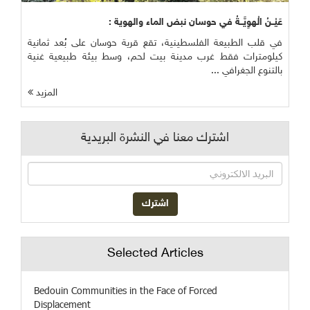
عَيْــنُ الْهوِيَّــةُ في حوسان نبض الماء والهوية :
في قلب الطبيعة الفلسطينية، تقع قرية حوسان على بُعد ثمانية
كيلومترات فقط غرب مدينة بيت لحم، وسط بيئة طبيعية غنية
بالتنوع الجغرافي ...
المزيد
اشترك معنا في النشرة البريدية
Selected Articles
Bedouin Communities in the Face of Forced
Displacement