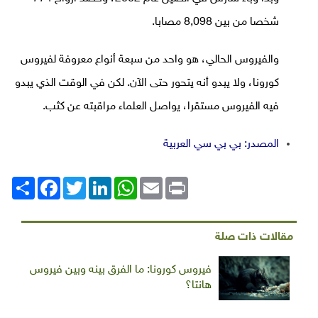
شخصا من بين 8,098 مصابا.
والفيروس الحالي، هو واحد من سبعة أنواع معروفة لفيروس
كورونا، ولا يبدو أنه يتحور حتى الآن. لكن في الوقت الذي يبدو
فيه الفيروس مستقرا، يواصل العلماء مراقبته عن كثب.
المصدر: بي بي سي العربية
Print
Email
WhatsApp
LinkedIn
Twitter
انشر
Facebook
مقالات ذات صلة
فيروس كورونا: ما الفرق بينه وبين فيروس
هانتا؟