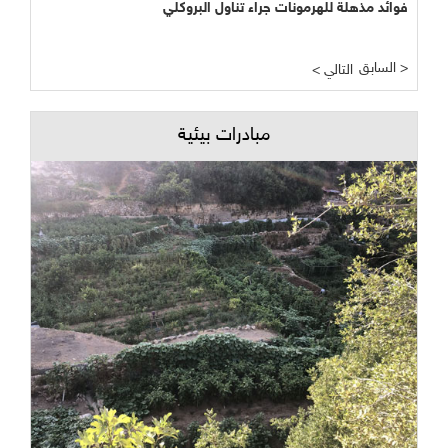
فوائد مذهلة للهرمونات جراء تناول البروكلي
السابق >
< التالي
مبادرات بيئية