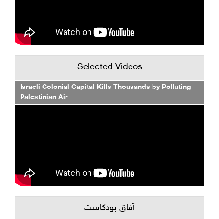
Selected Videos
Israeli Colonial Capital Kills Thousands by Polluting
Palestinian Air
آفاق بودكاست