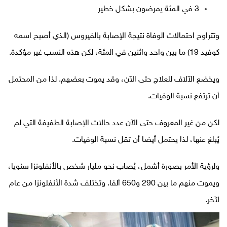
3 في المئة يمرضون بشكل خطير
وتتراوح احتمالات الوفاة نتيجة الإصابة بالفيروس (الذي أصبح اسمه
كوفيد 19) ما بين واحد واثنين في المئة، لكن هذه النسب غير مؤكدة.
ويخضع الآلاف للعلاج حتى الآن، وقد يموت بعضهم. لذا من المحتمل
أن ترتفع نسبة الوفيات.
لكن من غير المعروف حتى الآن عدد حالات الإصابة الطفيفة التي لم
يُبلغ عنها، لذا يحتمل أيضا أن تقل نسبة الوفيات.
ولرؤية الأمر بصورة أشمل، يُصاب نحو مليار شخص بالأنفلونزا سنويا،
ويموت منهم ما بين 290 و650 ألفا. وتختلف شدة الأنفلونزا من عام
لآخر.