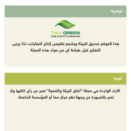
توصية
هذا الموقع صديق للبيئة ويشجع تقليص إنتاج النفايات، لذا يرجى
التفكير قبل طباعة أي من مواد هذه المجلة
تنويه
الآراء الواردة في مجلة "آفاق البيئة والتنمية" تعبر عن رأي كتابها ولا
تعبر بالضرورة عن وجهة نظر مركز معا أو المؤسسة الداعمة.