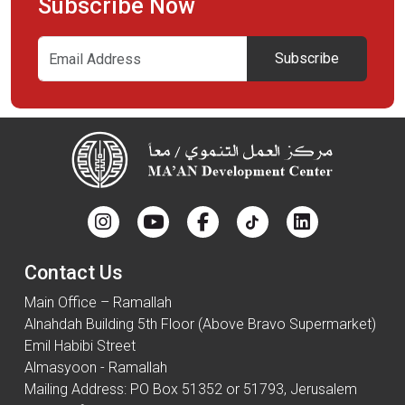
Subscribe Now
Subscribe
Contact Us
Main Office – Ramallah
Alnahdah Building 5th Floor (Above Bravo Supermarket)
Emil Habibi Street
Almasyoon - Ramallah
Mailing Address: PO Box 51352 or 51793, Jerusalem