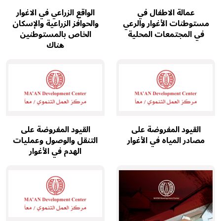
عمالة الاطفال في
الواقع الزراعي في الاغوار
مستوطنات الأغوار والرعي
والحوافز الزراعية والإسكان
في المجتمعات المحلية
الخاص بالمستوطنين
هناك
القيود المفروضة على
القيود المفروضة على
مصادر المياه في الأغوار
التنقل والوصول وعمليات
الهدم في الأغوار