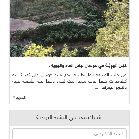
عَيْــنُ الْهوِيَّــةُ في حوسان نبض الماء والهوية :
في قلب الطبيعة الفلسطينية، تقع قرية حوسان على بُعد ثمانية
كيلومترات فقط غرب مدينة بيت لحم، وسط بيئة طبيعية غنية
بالتنوع الجغرافي ...
المزيد
اشترك معنا في النشرة البريدية