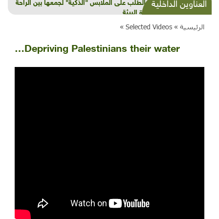
تزايد الطلب على الملابس "الذكية" لجمعها بين الراحة
العناوين الداخلية
ومراعاة البيئة
الرئيسية »
Selected Videos »
Depriving Palestinians their water…