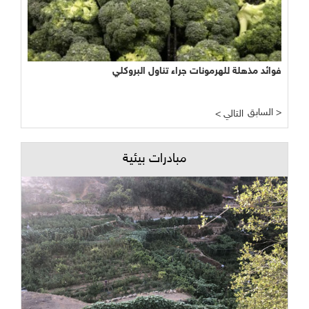
فوائد مذهلة للهرمونات جراء تناول البروكلي
السابق >
< التالي
مبادرات بيئية