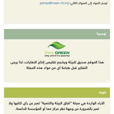
george@maan-ctr.org
ترسل المواد إلى العنوان التالي:
توصية
هذا الموقع صديق للبيئة ويشجع تقليص إنتاج النفايات، لذا يرجى
التفكير قبل طباعة أي من مواد هذه المجلة
تنويه
الآراء الواردة في مجلة "آفاق البيئة والتنمية" تعبر عن رأي كتابها ولا
تعبر بالضرورة عن وجهة نظر مركز معا أو المؤسسة الداعمة.