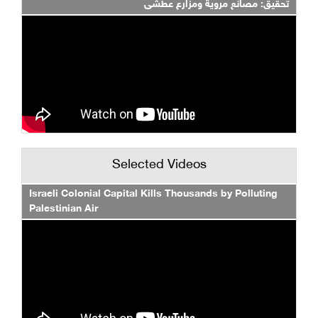
تحقيق: مصانع مروية ومزارع عطشى
Selected Videos
Israeli Colonial Capital Kills Thousands by Polluting
Palestinian Air