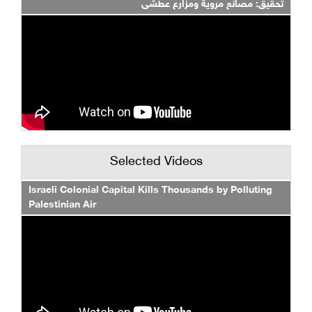
تحقيق: مصانع مروية ومزارع عطشى
Selected Videos
Israeli Colonial Capital Kills Thousands by Polluting
Palestinian Air