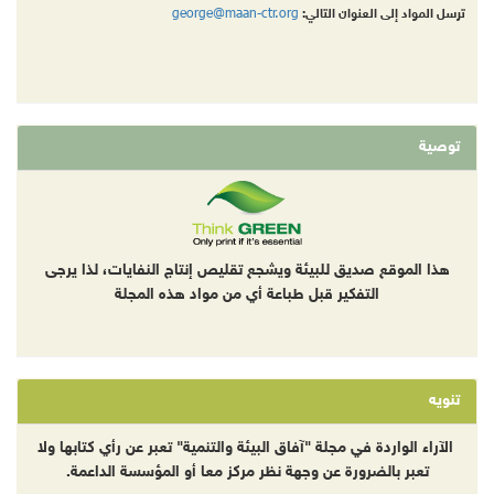
george@maan-ctr.org
ترسل المواد إلى العنوان التالي:
توصية
هذا الموقع صديق للبيئة ويشجع تقليص إنتاج النفايات، لذا يرجى
التفكير قبل طباعة أي من مواد هذه المجلة
تنويه
الآراء الواردة في مجلة "آفاق البيئة والتنمية" تعبر عن رأي كتابها ولا
تعبر بالضرورة عن وجهة نظر مركز معا أو المؤسسة الداعمة.