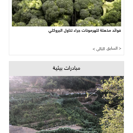
فوائد مذهلة للهرمونات جراء تناول البروكلي
السابق >
< التالي
مبادرات بيئية