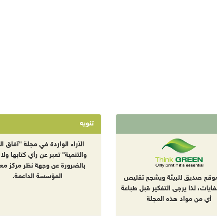
تنويه
الآراء الواردة في مجلة "آفاق الب
والتنمية" تعبر عن رأي كتابها ولا 
بالضرورة عن وجهة نظر مركز معا
المؤسسة الداعمة.
موقع صديق للبيئة ويشجع تقليص
نفايات، لذا يرجى التفكير قبل طباعة
أي من مواد هذه المجلة