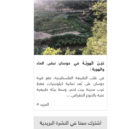
عَيْــنُ الْهوِيَّــةُ في حوسان نبض الماء
والهوية :
في قلب الطبيعة الفلسطينية، تقع قرية
حوسان على بُعد ثمانية كيلومترات فقط
غرب مدينة بيت لحم، وسط بيئة طبيعية
غنية بالتنوع الجغرافي ...
المزيد
اشترك معنا في النشرة البريدية