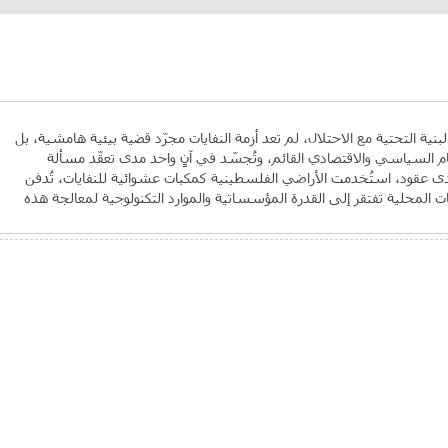
بنية التحتية مع الاحتلال، لم تعد أزمة النفايات مجرّد قضية بيئية هامشية، بل
السياسي والاقتصادي القائم، وتُجسّد في آنٍ واحد مدى تعقّد مسألة
ى عقود، استُخدمت الأراضي الفلسطينية كمكبات عشوائية للنفايات، تُدفن
ت المحلية تفتقر إلى القدرة المؤسساتية والموارد التكنولوجية لمعالجة هذه