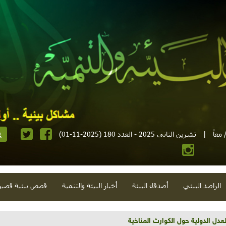
معاً
|
تشرين الثاني 2025 - العدد 180 (2025-11-01)
الراصد البيئي
أصدقاء البيئة
أخبار البيئة والتنمية
قصص بيئية قصير
تية وحلويات قبيحة وحاكورة ونوبل وزيتون و"سيباط"