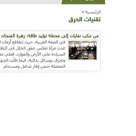
الرئيسية »
تقنيات الحرق
من مكب نفايات إلى محطة توليد طاقة: زهرة الفنجان
في الضفة الغربية، حيث تتقاطع أزمات ال
غدت مرآة تعكس عمق الخلل في النظام 
السيادة على الأرض والموارد. فعلى مد
وتحرق بوسائل بدائية، فيما ظلّت الجها
المعضلة ضمن إطار شامل ومستدام.