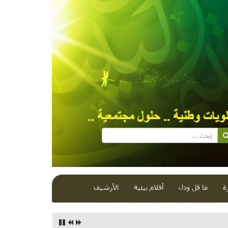
ة
ما قل ودل
أفلام بيئية
الأرشيف