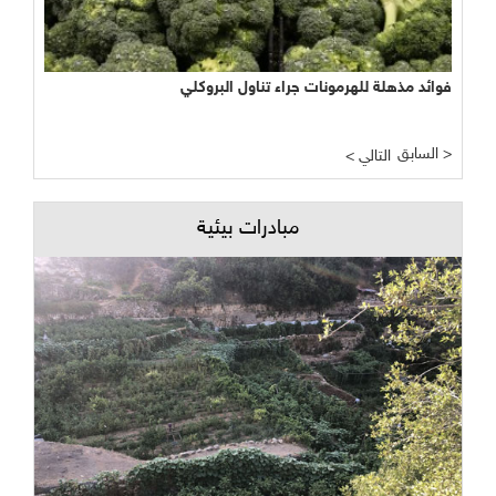
فوائد مذهلة للهرمونات جراء تناول البروكلي
السابق >
< التالي
مبادرات بيئية