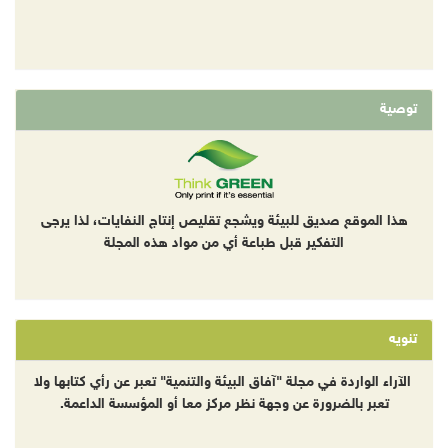
توصية
هذا الموقع صديق للبيئة ويشجع تقليص إنتاج النفايات، لذا يرجى
التفكير قبل طباعة أي من مواد هذه المجلة
تنويه
الآراء الواردة في مجلة "آفاق البيئة والتنمية" تعبر عن رأي كتابها ولا
تعبر بالضرورة عن وجهة نظر مركز معا أو المؤسسة الداعمة.