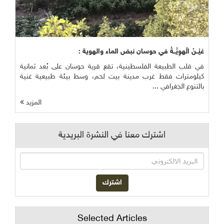
عَيْــنُ الْهوِيَّــةُ في حوسان نبض الماء والهوية :
في قلب الطبيعة الفلسطينية، تقع قرية حوسان على بُعد ثمانية
كيلومترات فقط غرب مدينة بيت لحم، وسط بيئة طبيعية غنية
بالتنوع الجغرافي ...
المزيد
اشترك معنا في النشرة البريدية
Selected Articles