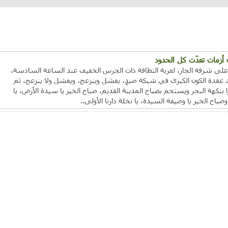
 أزمات تعدّت كل الحدود
رد على شرفة الجار، لعربة النظافة ذات الجرس الخفيف عند الساعة السادسة،
ك عقدة الكون الكبرى في شبكة صيدٍ، يفشل وينزعج، ويفشل ولا ينزعج، ثم
نكهة البحر ويستحم بصباح المدينة القديم، صباح الخير يا سيدة الأرض، يا
وصباح الخير يا وصيفة السيدة، يا نخلة دارنا الأولى..