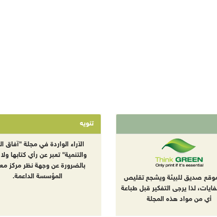
تنويه
الآراء الواردة في مجلة "آفاق الب
والتنمية" تعبر عن رأي كتابها ولا 
بالضرورة عن وجهة نظر مركز معا
المؤسسة الداعمة.
موقع صديق للبيئة ويشجع تقليص
نفايات، لذا يرجى التفكير قبل طباعة
أي من مواد هذه المجلة