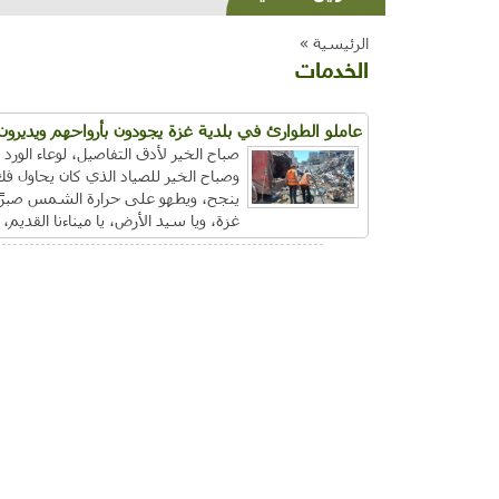
الرئيسية »
الخدمات
عاملو الطوارئ في بلدية غزة يجودون بأرواحهم ويديرون
صباح الخير لأدق التفاصيل، لوعاء الو
وصباح الخير للصياد الذي كان يحاول ف
ينجح، ويطهو على حرارة الشمس صبرًا ب
غزة، ويا سيد الأرض، يا ميناءنا القديم، 