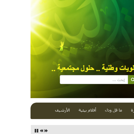
ة
ما قل ودل
أفلام بيئية
الأرشيف