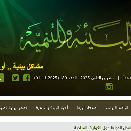
معاً
|
تشرين الثاني 2025 - العدد 180 (2025-11-01)
الراصد البيئي
أصدقاء البيئة
أخبار البيئة والتنمية
قصص بيئية قصير
تية وحلويات قبيحة وحاكورة ونوبل وزيتون و"سيباط"