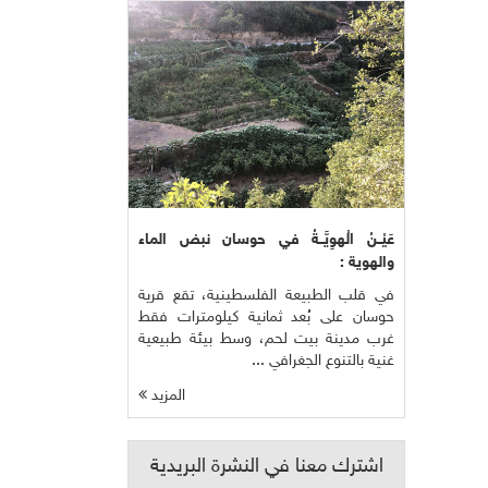
عَيْــنُ الْهوِيَّــةُ في حوسان نبض الماء
والهوية :
في قلب الطبيعة الفلسطينية، تقع قرية
حوسان على بُعد ثمانية كيلومترات فقط
غرب مدينة بيت لحم، وسط بيئة طبيعية
غنية بالتنوع الجغرافي ...
المزيد
اشترك معنا في النشرة البريدية