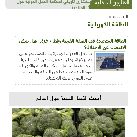
شذرات بيئية وتنموية...بنية تحتية وحلويات قبيحة
العناوين الداخلية
وحاكورة ونوبل وزيتون و"سيباط"
الرئيسية »
الطاقة الكهربائية
الطاقة المتجددة في الضفة الغربية وقطاع غزة.. هل يمكن
الانفصال عن الاحتلال؟
في ظل العدوان الإسرائيلي المستمر على
قطاع غزة، وما رافقه من تدمير كلي للبنية
التحتية بما يشمل شبكات المياه والكهرباء،
يعود الحديث مجدداً عن الطاقة والسيادة
على الموارد تحت الاحتلال.
أحدث الأخبار البيئية حول العالم