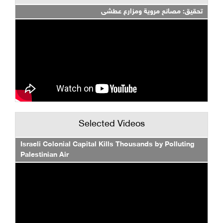
تحقيق: مصانع مروية ومزارع عطشى
Selected Videos
Israeli Colonial Capital Kills Thousands by Polluting
Palestinian Air