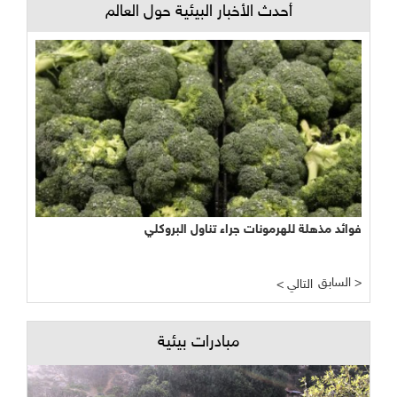
أحدث الأخبار البيئية حول العالم
فوائد مذهلة للهرمونات جراء تناول البروكلي
السابق >
< التالي
مبادرات بيئية