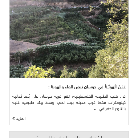
عَيْــنُ الْهوِيَّــةُ في حوسان نبض الماء والهوية :
في قلب الطبيعة الفلسطينية، تقع قرية حوسان على بُعد ثمانية
كيلومترات فقط غرب مدينة بيت لحم، وسط بيئة طبيعية غنية
بالتنوع الجغرافي ...
المزيد