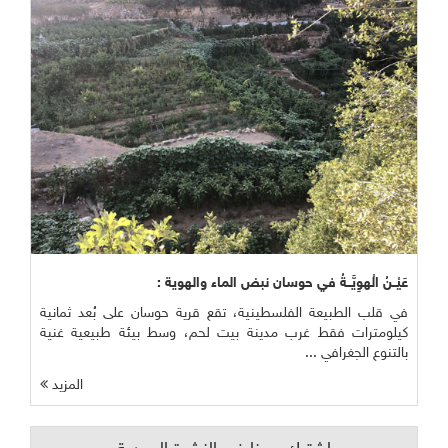
عَيْــنُ الْهوِيَّــةُ في حوسان نبض الماء والهوية :
في قلب الطبيعة الفلسطينية، تقع قرية حوسان على بُعد ثمانية
كيلومترات فقط غرب مدينة بيت لحم، وسط بيئة طبيعية غنية
بالتنوع الجغرافي ...
المزيد