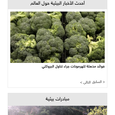
أحدث الأخبار البيئية حول العالم
فوائد مذهلة للهرمونات جراء تناول البروكلي
السابق >
< التالي
مبادرات بيئية