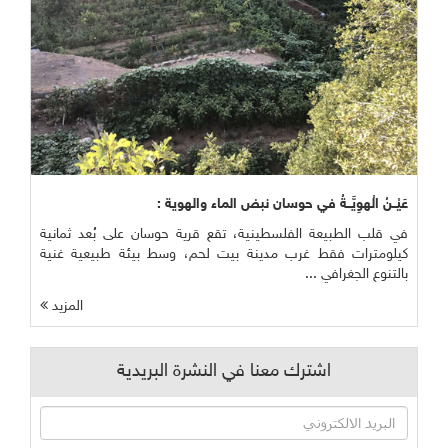
عَيْــنُ الْهوِيَّــةُ في حوسان نبض الماء والهوية :
في قلب الطبيعة الفلسطينية، تقع قرية حوسان على بُعد ثمانية
كيلومترات فقط غرب مدينة بيت لحم، وسط بيئة طبيعية غنية
بالتنوع الجغرافي ...
المزيد
اشترك معنا في النشرة البريدية