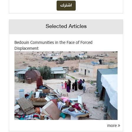
Selected Articles
Bedouin Communities in the Face of Forced
Displacement
more