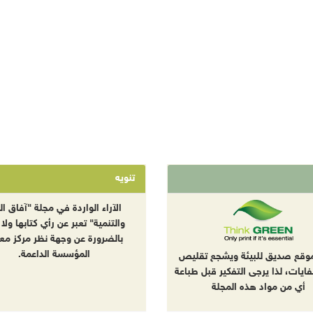
تنويه
الآراء الواردة في مجلة "آفاق الب
والتنمية" تعبر عن رأي كتابها ولا 
بالضرورة عن وجهة نظر مركز معا
المؤسسة الداعمة.
موقع صديق للبيئة ويشجع تقليص
نفايات، لذا يرجى التفكير قبل طباعة
أي من مواد هذه المجلة