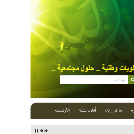
ة
ما قل ودل
أفلام بيئية
الأرشيف