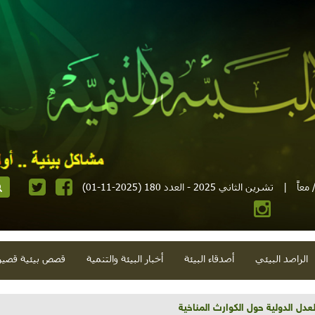
معاً
|
تشرين الثاني 2025 - العدد 180 (2025-11-01)
الراصد البيئي
أصدقاء البيئة
أخبار البيئة والتنمية
قصص بيئية قصير
تية وحلويات قبيحة وحاكورة ونوبل وزيتون و"سيباط"