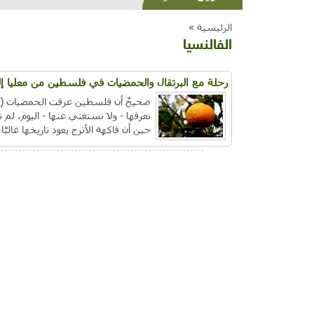
الرئيسية »
الفالنسيا
رحلة مع البرتقال والحمضيات في فلسطين من معليا إلى 
صحيحٌ أن فلسطين عرفت الحمضيات (أو ال
نعرفها - ولا نستغني عنها - اليوم، لم ت
حين أن فاكهة الأترج يعود تاريخها غالبًا لأكثر م