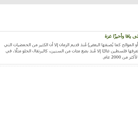
يافا وأخيرًا غزة
موالح كما يُصنفها البعض) مُنذ قديم الزمان إلا أن الكثير من الحمضيات التي
عرفها فلسطين غالبًا إلا مُنذ بضع مئات من السنين، كالبرتقال الحلو مثلًا، في
ن 2000 عام.