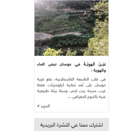
عَيْــنُ الْهوِيَّــةُ في حوسان نبض الماء
والهوية :
في قلب الطبيعة الفلسطينية، تقع قرية
حوسان على بُعد ثمانية كيلومترات فقط
غرب مدينة بيت لحم، وسط بيئة طبيعية
غنية بالتنوع الجغرافي ...
المزيد
اشترك معنا في النشرة البريدية