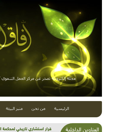
مجلة إلكترونية تصدر عن مركز العمل التنموي / 
الرئيسية
من نحن
منبر البيئة
شذرات بيئية وتنموية...بنية تح
العناوين الداخلية