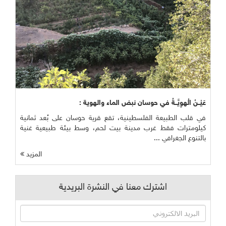
عَيْــنُ الْهوِيَّــةُ في حوسان نبض الماء والهوية :
في قلب الطبيعة الفلسطينية، تقع قرية حوسان على بُعد ثمانية
كيلومترات فقط غرب مدينة بيت لحم، وسط بيئة طبيعية غنية
بالتنوع الجغرافي ...
المزيد
اشترك معنا في النشرة البريدية