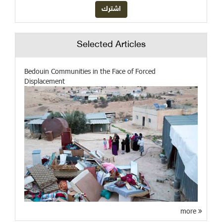
Selected Articles
Bedouin Communities in the Face of Forced
Displacement
more