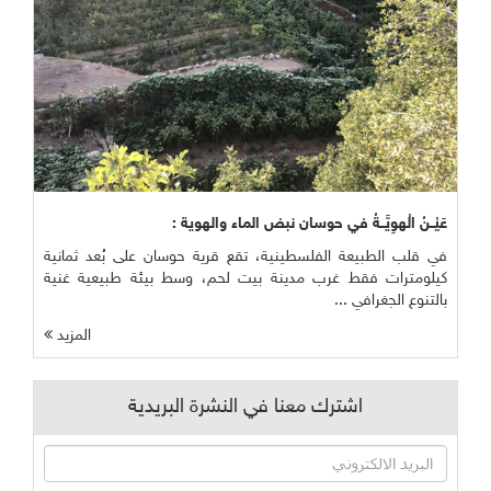
عَيْــنُ الْهوِيَّــةُ في حوسان نبض الماء والهوية :
في قلب الطبيعة الفلسطينية، تقع قرية حوسان على بُعد ثمانية
كيلومترات فقط غرب مدينة بيت لحم، وسط بيئة طبيعية غنية
بالتنوع الجغرافي ...
المزيد
اشترك معنا في النشرة البريدية