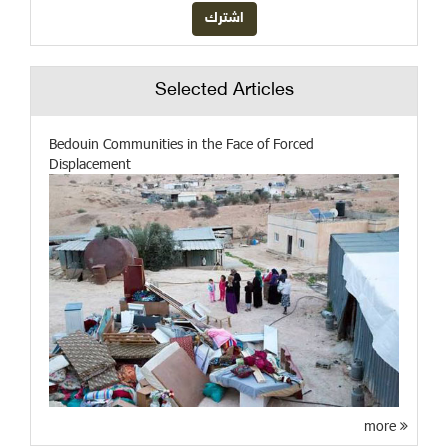
Selected Articles
Bedouin Communities in the Face of Forced
Displacement
more